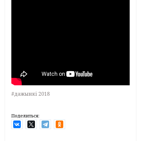
#дажынкі 2018
Поделиться: