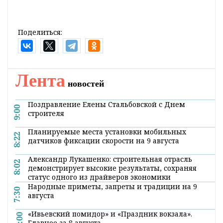
Поделиться:
Лента
новостей
Поздравление Елены Стальбовской с Днем
9:00
строителя
Планируемые места установки мобильных
8:22
датчиков фиксации скорости на 9 августа
Александр Лукашенко: строительная отрасль
8:02
демонстрирует высокие результаты, сохраняя
статус одного из драйверов экономики
Народные приметы, запреты и традиции на 9
7:30
августа
«Ивьевский помидор» и «Праздник вокзала».
21:00
Главное за 8 августа