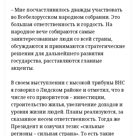
Сергей Ложечник, председатель Лидского
райисполкома, делегат V и VI
Всебелорусского народного собрания:
– Мне посчастливилось дважды участвовать
во Всебелорусском народном собрании. Это
большая ответственность и гордость. На
народное вече собираются самые
заинтересованные люди со всей страны,
обсуждаются и принимаются стратегические
решения для дальнейшего развития