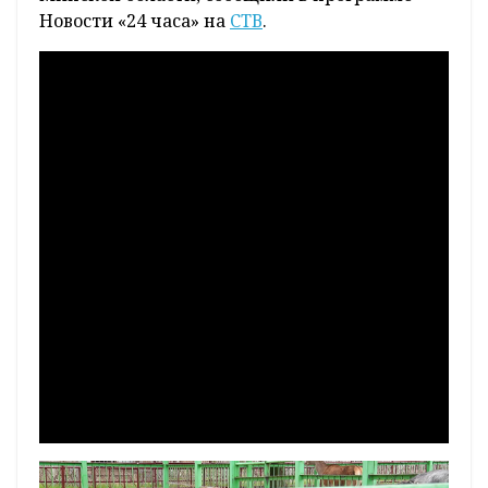
Новости «24 часа» на
СТВ
.