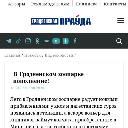
Авторы
Рекламодателям
Подписка
Контакты
Главная
Новости
Видеоновости
В Гродненском зоопарке
пополнение!
13:21 06 июля 2026
Лето в Гродненском зоопарке радует новыми
прибавлениями: у яков и дагестанских туров
появились детеныши, а вскоре вольер для
хищников займут волчата, приобретенные в
Минской области, сообщили в программе