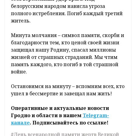
белорусским народом нависла угроза
полного истребления. Погиб каждый третий
житель.
Минута молчания – символ памяти, скорби и
благодарности тем, кто ценой своей жизни
защищал нашу Родину, спасал миллионы
жизней от страшных страданий. Мы чтим
память каждого, кто погиб в той страшной
войне.
Остановимся на минуту – вспомним всех, кто
ушел в бессмертие и завещал нам жить!
Оперативные и актуальные новости
Гродно и области в нашем
Telegram-
канале
. Подписывайтесь по ссылке!
#День всенародной памяти жертв Великой