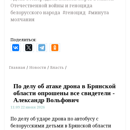
Отечественной войны и геноцида
белорусского народа
#геноцид
#минута
молчания
Поделиться:
Главная
Новости
Власть
По делу об атаке дрона в Брянской
области опрошены все свидетели -
Александр Вольфович
11:09 22 июня 2026
По делу об ударе дрона по автобусу с
белорусскими детьми в Брянской области