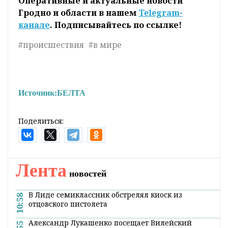
Оперативные и актуальные новости
Гродно и области в нашем
Telegram-
канале
. Подписывайтесь по ссылке!
#происшествия
#в мире
Источник:
БЕЛТА
Поделиться:
Лента
новостей
В Лиде семиклассник обстрелял киоск из
10:58
отцовского пистолета
Александр Лукашенко посещает Вилейский