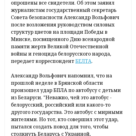
опрошены все свидетели. Об этом заявил
журналистам государственный секретарь
Совета безопасности Александр Вольфович
после возложения руководством силовых
структур цветов на площади Победы в
Минске, посвященного Дню всенародной
памяти жертв Великой Отечественной
войны и геноцида белорусского народа,
передает корреспондент
БЕЛТА
.
Александр Вольфович напомнил, что на
прошлой неделе в Брянской области
произошел удар БПЛА по автобусу с детьми
из Беларуси. "Неважно, чей это автобус -
белорусский, российский или какого-то
другого государства. Это автобус с мирными
жителями. Но тот, кто совершил этот удар,
пытался создать повод для того, чтобы
столкнуть Беларусь с Украиной,