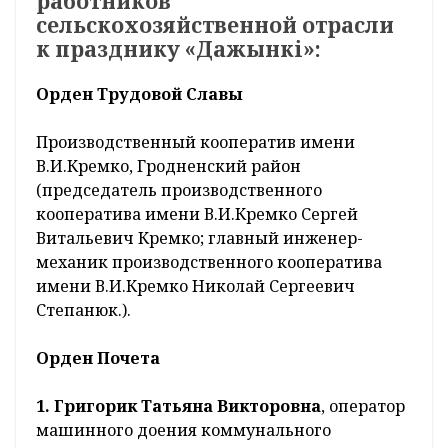
работников
сельскохозяйственной отрасли
к празднику «Дажынкі»:
Орден Трудовой Славы
Производственный кооператив имени
В.И.Кремко, Гродненский район
(председатель производственного
кооператива имени В.И.Кремко Сергей
Витальевич Кремко; главный инженер-
механик производственного кооператива
имени В.И.Кремко Николай Сергеевич
Степанюк.).
Орден Почета
1.
Григорик Татьяна Викторовна
, оператор
машинного доения коммунального