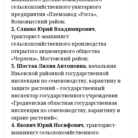
сельскохозяйственного унитарного
предприятия «Племзавод «Россь»,
Волковысский район;
2. Сливко Юрий Владимирович
,
тракторист-машинист
сельскохозяйственного производства
открытого акционерного общества
«Черлена», Мостовский район;
3. Шостак Лилия Антоновна
, начальник
Ивьевской районной государственной
инспекции по семеноводству, карантину и
защите растений – государственный
инспектор государственного учреждения
«Гродненская областная государственная
инспекция по семеноводству, карантину и
охране растений»;
4. Якович Юрий Иосифович
, тракторист-
машинист сельскохозяйственного