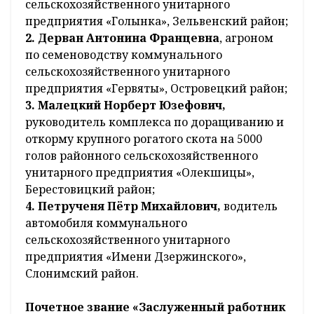
сельскохозяйственного унитарного
предприятия «Голынка», Зельвенский район;
2.
Дерван Антонина Францевна
, агроном
по семеноводству коммунального
сельскохозяйственного унитарного
предприятия «Гервяты», Островецкий район;
3.
Малецкий Норберт Юзефович,
руководитель комплекса по доращиванию и
откорму крупного рогатого скота на 5000
голов районного сельскохозяйственного
унитарного предприятия «Олекшицы»,
Берестовицкий район;
4. Петрученя Пётр Михайлович,
водитель
автомобиля коммунального
сельскохозяйственного унитарного
предприятия «Имени Дзержинского»,
Слонимский район.
Почетное звание «Заслуженный работник