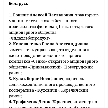
Беларусь
1. Бовшис Алексей Чеславович
, тракторист-
машинист сельскохозяйственного
производства филиала «Дитва» открытого
акционерного общества
«Лидахлебопродукт»;
2. Коноваленко Елена Александровна
,
заместитель управляющего отделения в
животноводстве молочно-товарного
комплекса «Сенно» открытого акционерного
общества «Принеманский», Новогрудский
район;
3. Кулак Борис Иосифович,
водитель
сельскохозяйственного производственного
кооператива «Жуховичи», Кореличский
район;
4. Трофимчик Денис Юрьевич
, инженер по
контрольно-измерительным приборам и