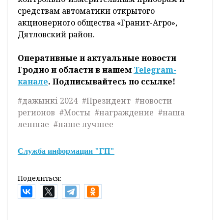
средствам автоматики открытого
акционерного общества «Гранит-Агро»,
Дятловский район.
Оперативные и актуальные новости
Гродно и области в нашем
Telegram-
канале
. Подписывайтесь по ссылке!
#дажынкі 2024
#Президент
#новости
регионов
#Мосты
#награждение
#наша
лепшае
#наше лучшее
Служба информации "ГП"
Поделиться: