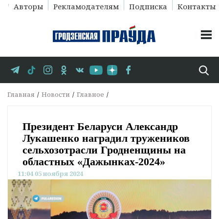
Авторы
Рекламодателям
Подписка
Контакты
Главная
Новости
Главное
Президент Беларуси Александр
Лукашенко наградил тружеников
сельхозотрасли Гродненщины на
областных «Дажынках-2024»
11:04 05 ноября 2024