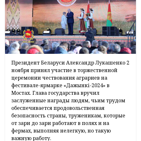
Президент Беларуси Александр Лукашенко 2
ноября принял участие в торжественной
церемонии чествования аграриев на
фестивале-ярмарке «Дажынкі-2024» в
Мостах. Глава государства вручил
заслуженные награды людям, чьим трудом
обеспечивается продовольственная
безопасность страны, труженикам, которые
от зари до зари работают в полях и на
фермах, выполняя нелегкую, но такую
важную работу.