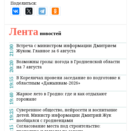
Поделиться:
Лента
новостей
Встреча с министром информации Дмитрием
21:00
Жуком. Главное за 6 августа
Возможны грозы: погода в Гродненской области
20:20
на 7 августа
В Кореличах провели заседание по подготовке к
19:55
областным «Дажынкам-2026»
Жаркое лето в Гродно: где и как отдыхают
19:40
горожане
Суверенное общество, нейросети и воспитание
19:25
детей. Министр информации Дмитрий Жук
пообщался с гродненцами
Согласование места под строительство:
19:15