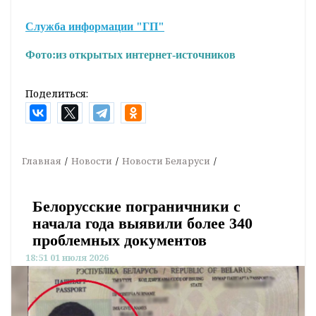
Служба информации "ГП"
Фото:
из открытых интернет-источников
Поделиться:
Главная
Новости
Новости Беларуси
Белорусские пограничники с
начала года выявили более 340
проблемных документов
18:51 01 июля 2026