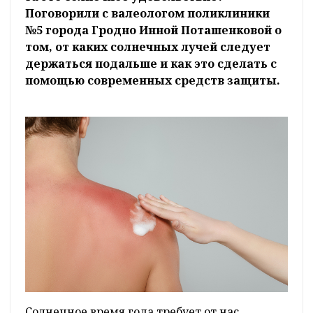
Поговорили с валеологом поликлиники
№5 города Гродно Инной Поташенковой о
том, от каких солнечных лучей следует
держаться подальше и как это сделать с
помощью современных средств защиты.
Солнечное время года требует от нас