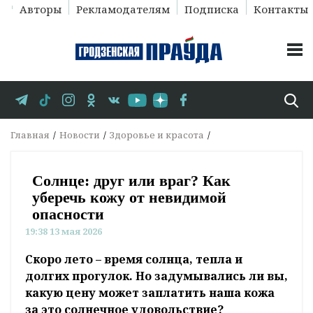
Авторы
Рекламодателям
Подписка
Контакты
Главная
Новости
Здоровье и красота
Солнце: друг или враг? Как
уберечь кожу от невидимой
опасности
19:38 13 мая 2026
Скоро лето – время солнца, тепла и
долгих прогулок. Но задумывались ли вы,
какую цену может заплатить наша кожа
за это солнечное удовольствие?