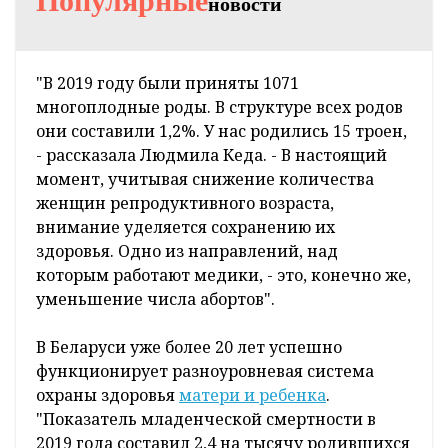
Популярные
новости
"В 2019 году были приняты 1071
многоплодные роды. В структуре всех родов
они составили 1,2%. У нас родились 15 троен,
- рассказала Людмила Кеда. - В настоящий
момент, учитывая снижение количества
женщин репродуктивного возраста,
внимание уделяется сохранению их
здоровья. Одно из направлений, над
которым работают медики, - это, конечно же,
уменьшение числа абортов".
В Беларуси уже более 20 лет успешно
функционирует разноуровневая система
охраны здоровья
матери и ребенка
.
"Показатель младенческой смертности в
2019 года составил 2,4 на тысячу родившихся