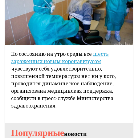
По состоянию на утро среды все
шесть
зараженных новым коронавирусом
чувствуют себя удовлетворительно,
повышенной температуры нет ни у кого,
проводится динамическое наблюдение,
организована медицинская поддержка,
сообщили в пресс-службе Министерства
здравоохранения.
Популярные
новости