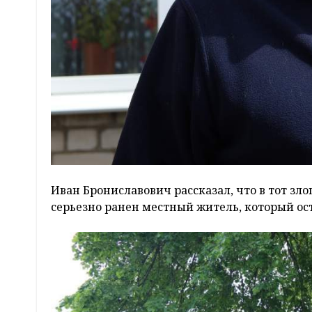
Иван Брониславович рассказал, что в тот з
серьезно ранен местный житель, который ост