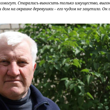
 помогут. Старались выносить только имущество, выго
дом на окраине деревушки – его чудом не зацепило. Он и