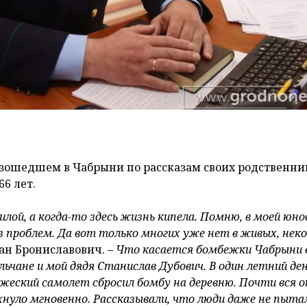
оизошедшем в Чабрыни по рассказам своих родственни
66 лет.
лой, а когда-то здесь жизнь кипела. Помню, в моей юно
з проблем. Да вот только многих уже нет в живых, не
ван Брониславович. –
Что касается бомбежки Чабрыни 
льчане и мой дядя Станислав Дубович. В один летний де
ажеский самолет сбросил бомбу на деревню. Почти вся о
пыхнуло мгновенно. Рассказывали, что люди даже не пыта