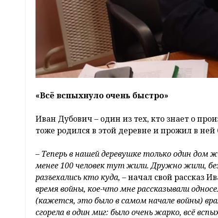
«Всё вспыхнуло очень быстро»
Иван Дубович – один из тех, кто знает о пр
тоже родился в этой деревне и прожил в ней 
–
Теперь в нашей деревушке только один дом жи
менее 100 человек тут жили. Дружно жили, бе
разъехались кто куда,
– начал свой рассказ И
время войны, кое-что мне рассказывали односе
(кажется, это было в самом начале войны) вр
сгорела в один миг: было очень жарко, всё вс