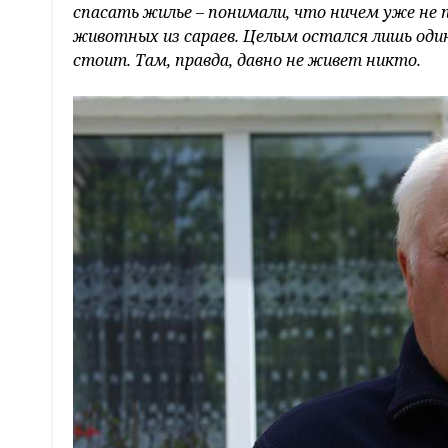
спасать жилье – понимали, что ничем уже не
животных из сараев. Целым остался лишь один 
стоит. Там, правда, давно не живет никто.