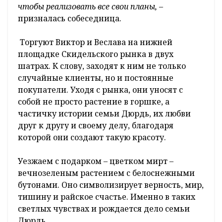
чтобы реализовать все свои планы,
–
призналась собеседница.
Торгуют Виктор и Веслава на нижней
площадке Скидельского рынка в двух
шатрах. К слову, заходят к ним не только
случайные клиенты, но и постоянные
покупатели. Уходя с рынка, они уносят с
собой не просто растение в горшке, а
частичку истории семьи Дюрдь, их любви
друг к другу и своему делу, благодаря
которой они создают такую красоту.
Уезжаем с подарком – цветком мирт –
вечнозеленым растением с белоснежными
бутонами. Оно символизирует верность, мир,
тишину и райское счастье. Именно в таких
светлых чувствах и рождается дело семьи
Дюрдь.