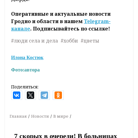
Оперативные и актуальные новости
Гродно и области в нашем
Telegram-
канале
. Подписывайтесь по ссылке!
#люди села и дела
#хобби
#цветы
Илона Костюк
Фото:
автора
Поделиться:
Главная
Новости
В мире
7 скорых в очереди! В больницах