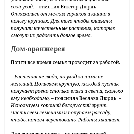
свой уход,
– отметил Виктор Дюрдь.
–
Отказались от мелких горшков и кашпо в
пользу крупных. Для того чтобы клиенты
получали качественные растения, которые
смогут их радовать долгое время.
Дом-оранжерея
Почти все время семья проводит за работой.
– Растения не люди, но уход за ними не
меньший. Поливаем вручную, каждый кустик
получает ровно столько влаги и света, сколько
ему необходимо,
– пояснила Веслава Дюрдь.
–
Используем хороший белорусский грунт.
Часть сеем семенами и покупаем рассаду,
чтобы потом черенковать. Работы хватает.
Для супругов цветы – не просто способ