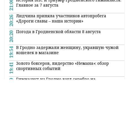
21:00
Главное за 7 августа
Лидчина приняла участников автопробега
20:26
«Дороги славы – наша история»
Погода в Гродненской области 8 августа
20:20
В Гродно задержали женщину, укравшую чужой
19:54
кошелек в магазине
Золото боксеров, лидерство «Немана»: обзор
19:41
спортивных событий
Гимназист из Гродно взял серебро на
19:19
Международной олимпиаде по ИИ
Все новости