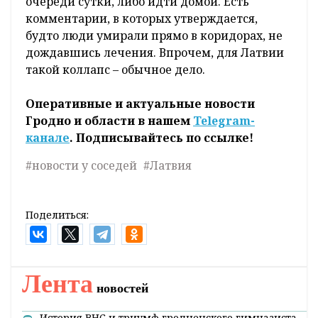
очереди сутки, либо идти домой. Есть
комментарии, в которых утверждается,
будто люди умирали прямо в коридорах, не
дождавшись лечения. Впрочем, для Латвии
такой коллапс – обычное дело.
Оперативные и актуальные новости
Гродно и области в нашем
Telegram-
канале
. Подписывайтесь по ссылке!
#новости у соседей
#Латвия
Поделиться:
Лента
новостей
История ВНС и триумф гродненского гимназиста.