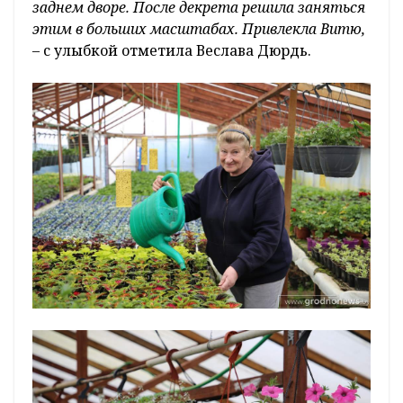
заднем дворе. После декрета решила заняться
этим в больших масштабах. Привлекла Витю,
– с улыбкой отметила Веслава Дюрдь.