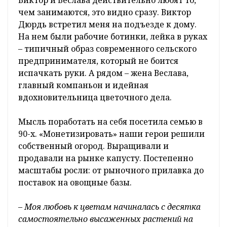
Виктор и Веслава действительно любят то,
чем занимаются, это видно сразу. Виктор
Дюрдь встретил меня на подъезде к дому.
На нем были рабочие ботинки, лейка в руках
– типичный образ современного сельского
предпринимателя, который не боится
испачкать руки. А рядом – жена Веслава,
главный компаньон и идейная
вдохновительница цветочного дела.
Мысль поработать на себя посетила семью в
90-х. «Монетизировать» наши герои решили
собственный огород. Выращивали и
продавали на рынке капусту. Постепенно
масштабы росли: от рыночного прилавка до
поставок на овощные базы.
– Моя любовь к цветам начиналась с десятка
самостоятельно высаженных растений на