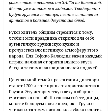
разместимся недалеко от ЗАГСа на Виленской.
Место уже знакомое и любимое. Традиционно
будут грузинские танцы, песни в исполнении
артистов и большая дегустация блюд.
Руководитель общины стремится к тому,
чтобы гости праздника открыли для себя
аутентичную грузинскую кухню и
прочувствовали истинную атмосферу этого
народа. Для Софико Каландия важен каждый
штрих, начиная от оригинального вкуса
блюд и заканчивая национальной подачей.
Центральной темой презентации диаспоры
станет 1700-летие принятия христианства в
Грузии. Эту историческую веху в общине
считают ключевой. По словам собеседницы,
многие белорусы после поездок в Грузию
удивляются тому, насколько глубоко религия