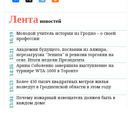
Лента
новостей
Молодой учитель истории из Гродно – о своей
16:19
профессии
Академия будущего, послания из Алжира,
15:21
перезагрузка "Зенита" и ревизия торговли на
селе. Итоги недели Президента
Арина Соболенко завершила выступление на
14:26
турнире WTA-1000 в Торонто
Более 450 тысяч квадратных метров жилья
13:53
возведут в Гродненской области в этом году
Почему пожарный извещатель должен быть в
13:04
каждом доме
Константин Бурак посетил Гродненский зоопарк
12:19