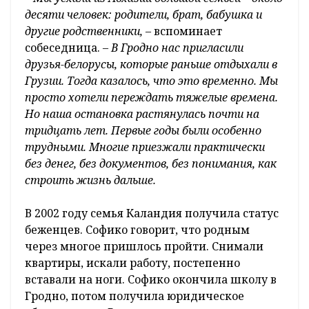
десяти человек: родители, брат, бабушка и
другие родственники,
– вспоминает
собеседница.
– В Гродно нас пригласили
друзья-белорусы, которые раньше отдыхали в
Грузии. Тогда казалось, что это временно. Мы
просто хотели переждать тяжелые времена.
Но наша остановка растянулась почти на
тридцать лет. Первые годы были особенно
трудными. Многие приезжали практически
без денег, без документов, без понимания, как
строить жизнь дальше.
В 2002 году семья Каландия получила статус
беженцев. Софико говорит, что родным
через многое пришлось пройти. Снимали
квартиры, искали работу, постепенно
вставали на ноги. Софико окончила школу в
Гродно, потом получила юридическое