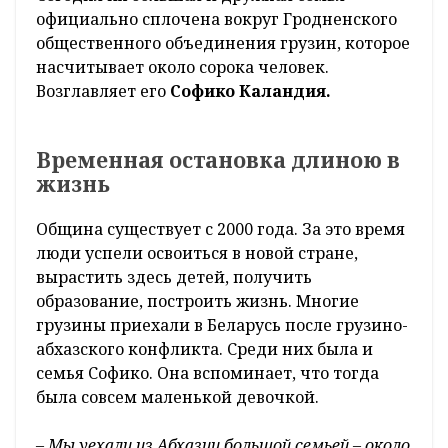
официально сплочена вокруг Гродненского
общественного объединения грузин, которое
насчитывает около сорока человек.
Возглавляет его
Софико Каландия.
Временная остановка длиною в
жизнь
Община существует с 2000 года. За это время
люди успели освоиться в новой стране,
вырастить здесь детей, получить
образование, построить жизнь. Многие
грузины приехали в Беларусь после грузино-
абхазского конфликта. Среди них была и
семья Софико. Она вспоминает, что тогда
была совсем маленькой девочкой.
– Мы уехали из Абхазии большой семьей – около