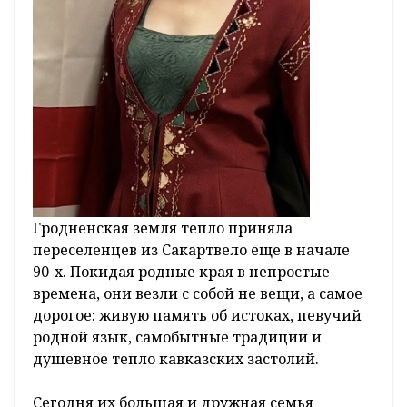
Гродненская земля тепло приняла
переселенцев из Сакартвело еще в начале
90-х. Покидая родные края в непростые
времена, они везли с собой не вещи, а самое
дорогое: живую память об истоках, певучий
родной язык, самобытные традиции и
душевное тепло кавказских застолий.
Сегодня их большая и дружная семья