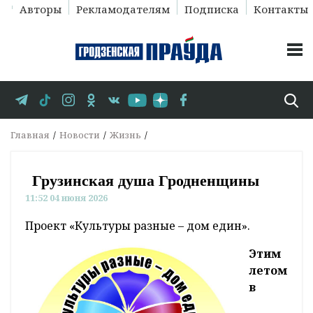
Авторы
Рекламодателям
Подписка
Контакты
Главная
Новости
Жизнь
Грузинская душа Гродненщины
11:52 04 июня 2026
Проект «Культуры разные – дом един».
Этим
летом
в