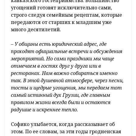
кавказского гостеприимства. Большинство
угощений готовят исключительно сами,
строго следуя семейным рецептам, которые
передаются от старших к младшим уже
много десятилетий.
– У общины есть юридический адрес, где
проходят официальные встречи и обсуждения
мероприятий. Но сами праздники мы чаще
отмечаем в гостях друг у друга или в
ресторанах. Нам важно собираться именно
так. В этой душевной атмосфере, через песни,
тосты и щедрые угощения, мы передаем тот
самый истинный дух Грузии, где главным
правилом жизни всегда были и остаются
радушие и искреннее тепло.
Софико улыбается, когда рассказывает об
этом. По ее словам, за эти годы гродненская