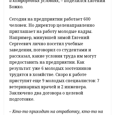
и комфортных условиях,
– поделился Евгений
Божко.
Сегодня на предприятии работает 600
человек. Но директор целенаправленно
приглашает на работу молодые кадры.
Например, минувшей зимой Евгений
Сергеевич лично посетил учебные
заведения, поговорил со студентами и
рассказал, какие условия труда им могут
предоставить на предприятии. Как
результат: уже 6 молодых зоотехников
трудятся в хозяйстве. Скоро к работе
приступят еще 9 молодых специалистов: 7
ветеринарных врачей и 2 инженера.
Заключено два договора о целевой
подготовке.
– Кто-то приходит на отработку, кто-то на