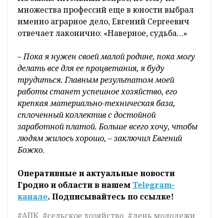
множества профессий еще в юности выбрал
именно аграрное дело, Евгений Сергеевич
отвечает лаконично: «Наверное, судьба…»
– Пока я нужен своей малой родине, пока могу
делать все для ее процветания, я буду
трудиться. Главным результатом моей
работы станет успешное хозяйство, его
крепкая материально-техническая база,
сплоченный коллектив с достойной
заработной платой. Больше всего хочу, чтобы
людям жилось хорошо, – заключил Евгений
Божко.
Оперативные и актуальные новости
Гродно и области в нашем
Telegram-
канале
. Подписывайтесь по ссылке!
#АПК
#сельское хозяйство
#день молодежи