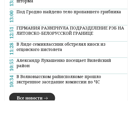
Оперативные и актуальные новости
Гродно и области в нашем
Telegram-
канале
. Подписывайтесь по ссылке!