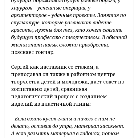
будущих дорожников будут ровные дороги, у
хирургов – успешные операции, у
архитекторов – удачные проекты. Занятия по
скульптуре, которые развивают видение
красоты, нужны для тех, кто хочет связать
будущую профессию с творчеством. В обычной
жизни этот навык сложно приобрести,
–
поясняет гончар.
Сергей как наставник со стажем, а
преподавал он также в районном центре
творчества детей и молодежи, дает совет по
воспитанию детей, сравнивая
педагогический процесс с созданием
изделий из пластичной глины:
– Если взять кусок глины и ничего с ним не
делать, оставив до утра, материал засохнет.
А если размять материал в ладонях, потом