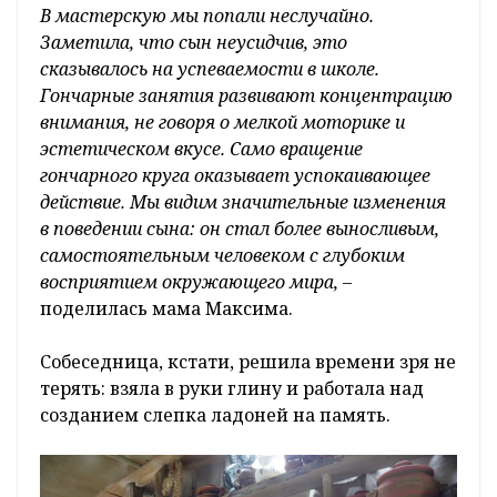
В мастерскую мы попали неслучайно.
Заметила, что сын неусидчив, это
сказывалось на успеваемости в школе.
Гончарные занятия развивают концентрацию
внимания, не говоря о мелкой моторике и
эстетическом вкусе. Само вращение
гончарного круга оказывает успокаивающее
действие. Мы видим значительные изменения
в поведении сына: он стал более выносливым,
самостоятельным человеком с глубоким
восприятием окружающего мира, –
поделилась мама Максима.
Собеседница, кстати, решила времени зря не
терять: взяла в руки глину и работала над
созданием слепка ладоней на память.