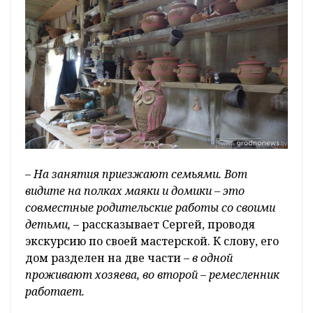
– На занятия приезжают семьями. Вот
видите на полках маяки и домики – это
совместные родительские работы со своими
детьми, –
рассказывает Сергей, проводя
экскурсию по своей мастерской. К слову, его
дом разделен на две части –
в одной
проживают хозяева, во второй – ремесленник
работает.