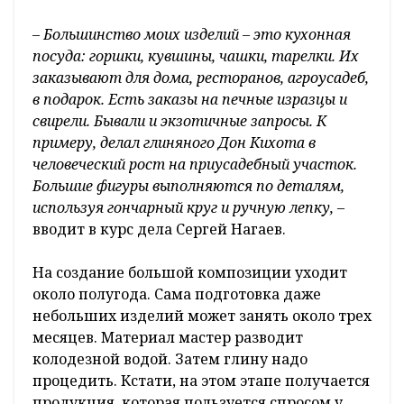
– Большинство моих изделий – это кухонная
посуда: горшки, кувшины, чашки, тарелки. Их
заказывают для дома, ресторанов, агроусадеб,
в подарок. Есть заказы на печные изразцы и
свирели. Бывали и экзотичные запросы. К
примеру, делал глиняного Дон Кихота в
человеческий рост на приусадебный участок.
Большие фигуры выполняются по деталям,
используя гончарный круг и ручную лепку,
–
вводит в курс дела Сергей Нагаев.
На создание большой композиции уходит
около полугода. Сама подготовка даже
небольших изделий может занять около трех
месяцев. Материал мастер разводит
колодезной водой. Затем глину надо
процедить. Кстати, на этом этапе получается
продукция, которая пользуется спросом у