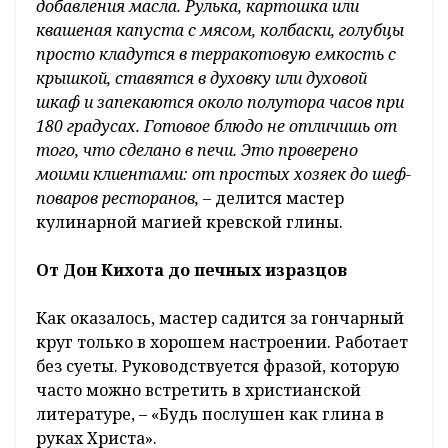
добавления масла. Рулька, картошка или
квашеная капуста с мясом, колбаски, голубцы
просто кладутся в терракотовую емкость с
крышкой, ставятся в духовку или духовой
шкаф и запекаются около полутора часов при
180 градусах. Готовое блюдо не отличишь от
того, что сделано в печи. Это проверено
моими клиентами: от простых хозяек до шеф-
поваров ресторанов, –
делится мастер
кулинарной магией кревской глины.
От Дон Кихота до печных изразцов
Как оказалось, мастер садится за гончарный
круг только в хорошем настроении. Работает
без суеты. Руководствуется фразой, которую
часто можно встретить в христианской
литературе, – «Будь послушен как глина в
руках Христа».