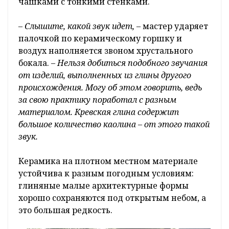
чашками с тонкими стенками.
– Слышите, какой звук идет,
– мастер ударяет
палочкой по керамическому горшку и
воздух наполняется звоном хрустального
бокала. –
Нельзя добиться подобного звучания
от изделий, выполненных из глины другого
происхождения. Могу об этом говорить, ведь
за свою практику поработал с разным
материалом. Кревская глина содержит
большое количество каолина – от этого такой
звук.
Керамика на плотном местном материале
устойчива к разным погодным условиям:
глиняные малые архитектурные формы
хорошо сохраняются под открытым небом, а
это большая редкость.