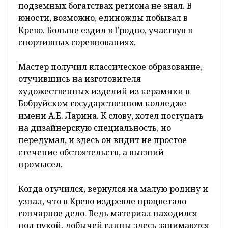
подземных богатствах региона не знал. В
юности, возможно, единожды побывал в
Крево. Больше ездил в Гродно, участвуя в
спортивных соревнованиях.
Мастер получил классическое образование,
отучившись на изготовителя
художественных изделий из керамики в
Бобруйском государственном колледже
имени А.Е. Ларина. К слову, хотел поступать
на дизайнерскую специальность, но
передумал, и здесь он видит не простое
стечение обстоятельств, а высший
промысел.
Когда отучился, вернулся на малую родину и
узнал, что в Крево издревле процветало
гончарное дело. Ведь материал находился
под рукой, добычей глины здесь занимаются