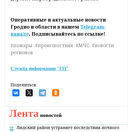
Пожар ликвидировали. Огнем уничтожена
кровля, повреждены перекрытие, стены и
имущество в доме.
Вероятнее всего, причиной огненного ЧП
стало неосторожное обращение с огнем при
курении.
Также подразделения МЧС выезжали на
пожар хозпостройки в деревне Василевичи и
деревне Пыра Гродненского района.