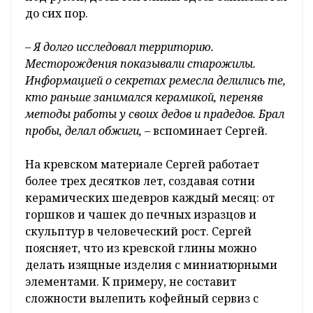
до сих пор.
– Я долго исследовал территорию.
Месторождения показывали старожилы.
Информацией о секретах ремесла делились те,
кто раньше занимался керамикой, переняв
методы работы у своих дедов и прадедов. Брал
пробы, делал обжиги,
– вспоминает Сергей.
На кревском материале Сергей работает
более трех десятков лет, создавая сотни
керамических шедевров каждый месяц: от
горшков и чашек до печных изразцов и
скульптур в человеческий рост. Сергей
поясняет, что из кревской глины можно
делать изящные изделия с миниатюрными
элементами. К примеру, не составит
сложности вылепить кофейный сервиз с