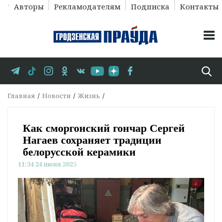
Авторы
Рекламодателям
Подписка
Контакты
Главная
Новости
Жизнь
Как сморгонский гончар Сергей
Нагаев сохраняет традиции
белорусской керамики
11:34 24 июня 2025