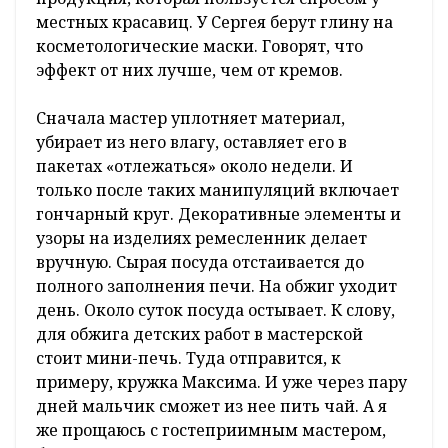
местных красавиц. У Сергея берут глину на
косметологические маски. Говорят, что
эффект от них лучше, чем от кремов.
Сначала мастер уплотняет материал,
убирает из него влагу, оставляет его в
пакетах «отлежаться» около недели. И
только после таких манипуляций включает
гончарный круг. Декоративные элементы и
узоры на изделиях ремесленник делает
вручную. Сырая посуда отстаивается до
полного заполнения печи. На обжиг уходит
день. Около суток посуда остывает. К слову,
для обжига детских работ в мастерской
стоит мини-печь. Туда отправится, к
примеру, кружка Максима. И уже через пару
дней мальчик сможет из нее пить чай. А я
же прощаюсь с гостеприимным мастером,