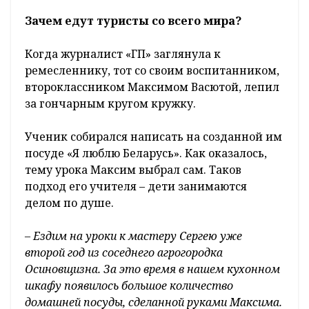
Зачем едут туристы со всего мира?
Когда журналист «ГП» заглянула к
ремесленнику, тот со своим воспитанником,
второклассником Максимом Васютой, лепил
за гончарным кругом кружку.
Ученик собирался написать на созданной им
посуде «Я люблю Беларусь». Как оказалось,
тему урока Максим выбрал сам. Таков
подход его учителя – дети занимаются
делом по душе.
– Ездим на уроки к мастеру Сергею уже
второй год из соседнего агрогородка
Осиновщизна. За это время в нашем кухонном
шкафу появилось большое количество
домашней посуды, сделанной руками Максима.