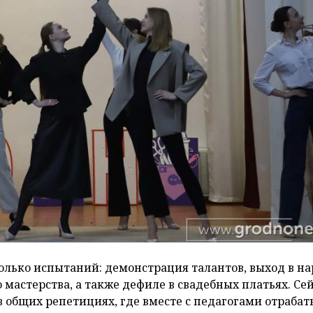
колько испытаний: демонстрация талантов, выход в н
 мастерства, а также дефиле в свадебных платьях. Се
в общих репетициях, где вместе с педагогами отраба