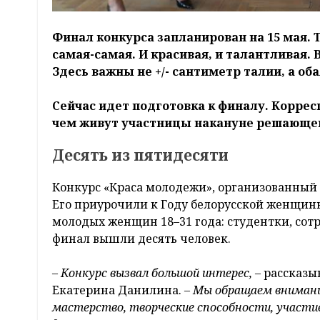
Финал конкурса запланирован на 15 мая. Т
самая-самая. И красивая, и талантливая. 
Здесь важны не +/- сантиметр талии, а об
Сейчас идет подготовка к финалу. Коррес
чем живут участницы накануне решающег
Десять из пятидесяти
Конкурс «Краса молодежи», организованный 
Его приурочили к Году белорусской женщины
молодых женщин 18–31 года: студентки, со
финал вышли десять человек.
– Конкурс вызвал большой интерес, –
рассказы
Екатерина Данилина.
– Мы обращаем внимание
мастерство, творческие способности, участие