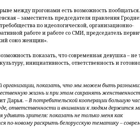
рыве между прогонами есть возможность пообщаться.
вская – заместитель председателя правления Гродне
требобщества по идеологической, организационно-
ативной работе и работе со СМИ, председатель перв
кий союз женщин».
возможность показать, что современная девушка – не 
культуру, инициативность, ответственность и готовн
й организации, показать, что мы можем быть разными
щественную жизнь и при этом сохранять женственност
ит Дарья. –
В потребительской кооперации большую ча
де, ответственности и внимании к людям держится мн
 удивить зрителя: показать не только меня как
тся по-новому раскрыть белорусскую тематику – совре