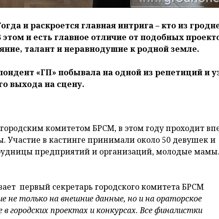
огда и раскроется главная интрига – кто из гродн
В этом и есть главное отличие от подобных проект
аяние, талант и неравнодушие к родной земле.
пондент «ГП» побывала на одной из репетиций и у
о выхода на сцену.
городским комитетом БРСМ, в этом году проходит вп
. Участие в кастинге принимали около 50 девушек и
трудницы предприятий и организаций, молодые мамы.
вает первый секретарь городского комитета БРСМ
 не только на внешние данные, но и на ораторское
 в городских проектах и конкурсах. Все финалистки