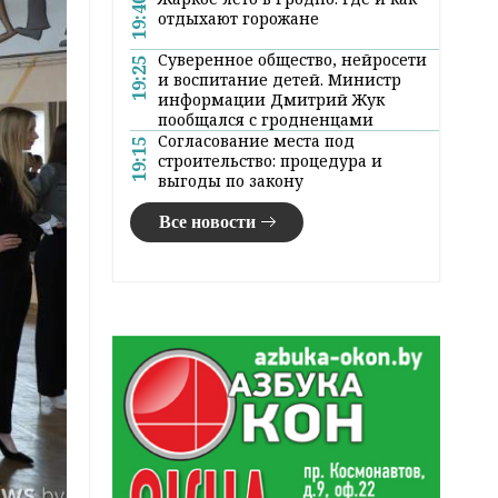
19:40
отдыхают горожане
Суверенное общество, нейросети
19:25
и воспитание детей. Министр
информации Дмитрий Жук
пообщался с гродненцами
Согласование места под
19:15
строительство: процедура и
выгоды по закону
Все новости