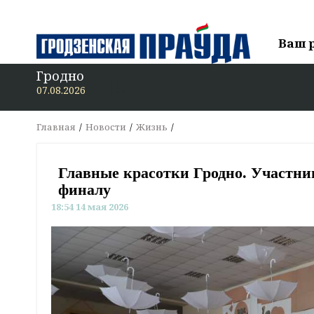
Ваш 
Гродно
В «Гродзенск
07.08.2026
Главная
Новости
Жизнь
Главные красотки Гродно. Участни
финалу
18:54 14 мая 2026