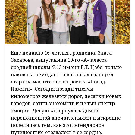
Еще недавно 16-летняя гродненка Злата
Захарова, выпускница 10-го «А» класса
средней школы №13 имени В.Т. Цабо, только
паковала чемоданы и волновалась перед
стартом масштабного проекта «Поезд
Памяти». Сегодня позади тысячи
километров железных дорог, десятки новых
городов, сотни знакомств и целый спектр
эмоций. Девушка вернулась домой
переполненной впечатлениями и искренне
поделилась тем, как это легендарное
путешествие отозвалось в ее сердце.