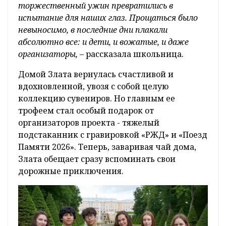
торжественный ужин превратились в
испытание для наших глаз. Прощаться было
невыносимо, в последние дни плакали
абсолютно все: и дети, и вожатые, и даже
организаторы, –
рассказала школьница.
Домой Злата вернулась счастливой и
вдохновленной, увозя с собой целую
коллекцию сувениров. Но главным ее
трофеем стал особый подарок от
организаторов проекта - тяжелый
подстаканник с гравировкой «РЖД» и «Поезд
Памяти 2026». Теперь, заваривая чай дома,
Злата обещает сразу вспоминать свои
дорожные приключения.