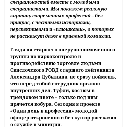
специальностей вместе с молодыми
специалистами. Мы покажем реальную
картину современных профессий – без
прикрас, с честными историями,
перспективами и «плюшками», о которых
не расскажут даже в приемной комиссии.
Глядя на старшего оперуполномоченного
группы по наркоконтролю и
противодействию торговле людьми
Свислочского РОВД старшего лейтенанта
Александра Дубынина, не сразу поймешь,
что перед тобой сотрудник органов
внутренних дел. Туфли, костюм в
трендовом цвете – только под ним
прячется кобура. Сегодня в проекте
«Один день в профессии» молодой
офицер откровенно и без купюр рассказал
о службе в милиции.