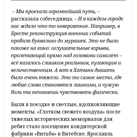
– Мы проехали огромнейший путь,
–
рассказала собеседница.
– И в каждом городе
нас ждало что-то невероятное. Например, в
Бресте реконструкция военных событий
пробила буквально до мурашек. Это не было
похоже на кино: оглушительные взрывы,
пролетающий прямо над головами самолет –
всё казалось слишком реальным, пугающим и
величественным. А вот в Хатыни дышать
было очень тяжело. Это то самое место, где
любые слова становятся лишними, а чужую
боль ты начинаешь чувствовать физически.
Были в поездке и светлые, вдохновляющие
моменты. «Глотком свежего воздуха» после
тяжелых исторических мемориалов для
ребят стало посещение кондитерской
фабрики «Витьба» в Витебске. Ярославль