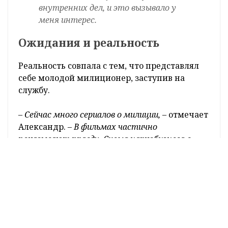
внутренних дел, и это вызывало у
меня интерес.
Ожидания и реальность
Реальность совпала с тем, что представлял
себе молодой милиционер, заступив на
службу.
– Сейчас много сериалов о милиции,
– отмечает
Александр.
– В фильмах частично
показывают правду. Схема наркобизнеса в
жизни в целом такая же. Задержания тоже
проходят примерно так, как показывают на
экране.