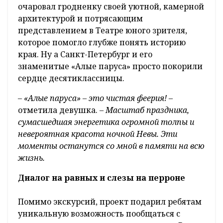
очаровал гродненку своей уютной, камерной
архитектурой и потрясающим
представлением в Театре юного зрителя,
которое помогло глубже понять историю
края. Ну а Санкт-Петербург и его
знаменитые «Алые паруса» просто покорили
сердце десятиклассницы.
– «Алые паруса» – это чистая феерия!
–
отметила девушка.
– Масштаб праздника,
сумасшедшая энергетика огромной толпы и
невероятная красота ночной Невы. Эти
моменты останутся со мной в памяти на всю
жизнь.
Диалог на равных и слезы на перроне
Помимо экскурсий, проект подарил ребятам
уникальную возможность пообщаться с