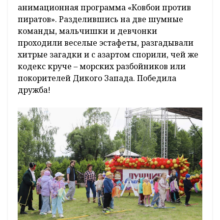
анимационная программа «Ковбои против
пиратов». Разделившись на две шумные
команды, мальчишки и девчонки
проходили веселые эстафеты, разгадывали
хитрые загадки и с азартом спорили, чей же
кодекс круче – морских разбойников или
покорителей Дикого Запада. Победила
дружба!