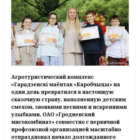
Агротуристический комплекс
«Гарадзенскі маёнтак «Каробчыцы» на
один день превратился в настоящую
сказочную страну, наполненную детским
смехом, звонкими песнями и искренними
улыбками. ОАО «Гродненский
мясокомбинат» совместно с первичной
профсоюзной организацией масштабно
отпраздновал начало долгожданного