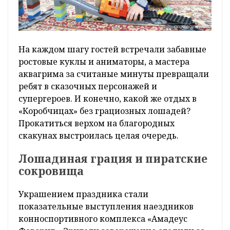
На каждом шагу гостей встречали забавные
ростовые куклы и аниматоры, а мастера
аквагрима за считаные минуты превращали
ребят в сказочных персонажей и
супергероев. И конечно, какой же отдых в
«Коробчицах» без грациозных лошадей?
Прокатиться верхом на благородных
скакунах выстроилась целая очередь.
Лошадиная грация и пиратские
сокровища
Украшением праздника стали
показательные выступления наездников
конноспортивного комплекса «Амадеус