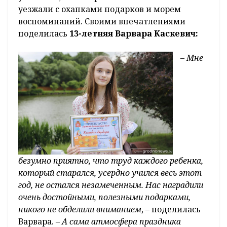
уезжали с охапками подарков и морем
воспоминаний. Своими впечатлениями
поделилась
13-летняя Варвара Каскевич:
– Мне
безумно приятно, что труд каждого ребенка,
который старался, усердно учился весь этот
год, не остался незамеченным. Нас наградили
очень достойными, полезными подарками,
никого не обделили вниманием
, – поделилась
Варвара.
– А сама атмосфера праздника