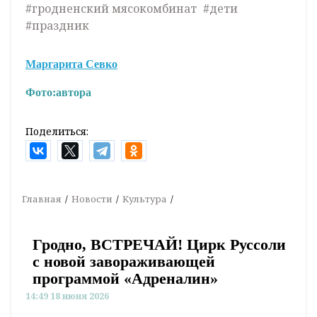
#гродненский мясокомбинат
#дети
#праздник
Маргарита Севко
Фото:
автора
Поделиться:
Главная
Новости
Культура
Гродно, ВСТРЕЧАЙ! Цирк Руссоли
с новой завораживающей
программой «Адреналин»
14:49 18 июня 2026