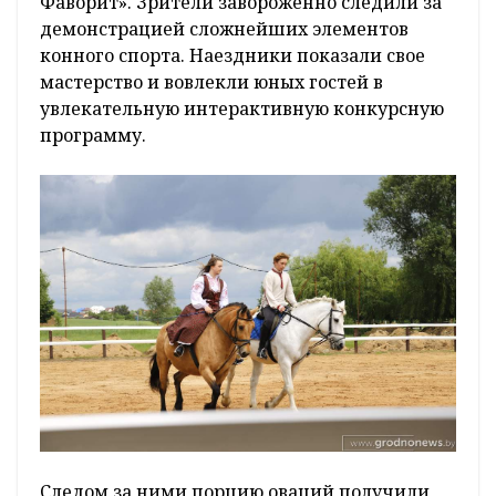
Фаворит». Зрители завороженно следили за
демонстрацией сложнейших элементов
конного спорта. Наездники показали свое
мастерство и вовлекли юных гостей в
увлекательную интерактивную конкурсную
программу.
Следом за ними порцию оваций получили