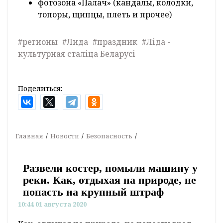
фотозона «Палач» (кандалы, колодки,
топоры, щипцы, плеть и прочее)
#регионы
#Лида
#праздник
#Ліда -
культурная сталіца Беларусі
Поделиться:
Главная
Новости
Безопасность
Развели костер, помыли машину у
реки. Как, отдыхая на природе, не
попасть на крупный штраф
10:44 01 августа 2020