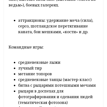
ведьм»), боевых галереях.
аттракционы: удержание меча (сила),
серсо, шотландское перетягивание
каната, бои мешками, «кости» и др.
Командные игры:
средневековые лыжи
лучный тир
метание топоров
средневековые танцы (мастер-класс)
битва с рыцарями потешными мечами
рыцари в доспехах для
фотографирования и одевания людей
(тематическая фотозона)