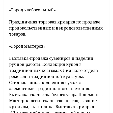
«Город хлебосольный»
Праздничная торговая ярмарка по продаже
продовольственных и непродовольственных
товаров.
«Город мастеров»
Выставка-продажа сувениров и изделий
ручной работы. Коллекция кукол в
традиционных костюмах Лидского отдела
ремесел и традиционной культуры.
Стилизованная коллекция сумок с
элементами традиционного плетения.
Выставка ткачества белого узора Понемонья.
Мастер-классы: ткачество поясов, вязание
крючком, вытинанка. Выставка-ярмарка
«Шчырая майстэрня» авторской куклы,