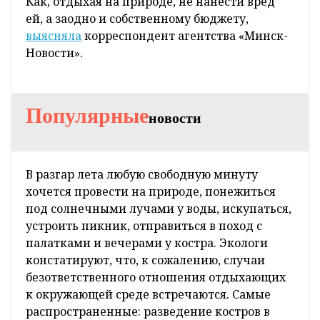
Как, отдыхая на природе, не нанести вред
ей, а заодно и собственному бюджету,
выясняла
корреспондент агентства «Минск-
Новости».
Популярные
новости