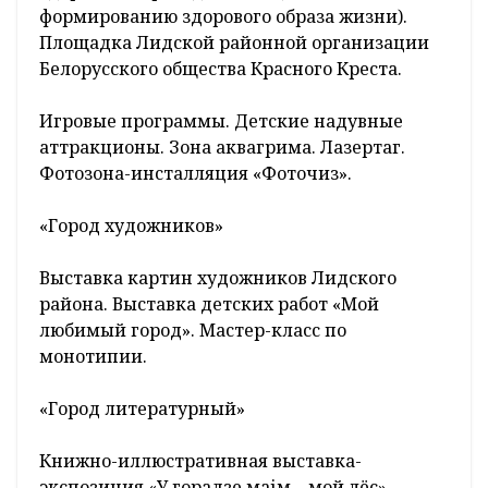
формированию здорового образа жизни).
Площадка Лидской районной организации
Белорусского общества Красного Креста.
Игровые программы. Детские надувные
аттракционы. Зона аквагрима. Лазертаг.
Фотозона-инсталляция «Фоточиз».
«Город художников»
Выставка картин художников Лидского
района. Выставка детских работ «Мой
любимый город». Мастер-класс по
монотипии.
«Город литературный»
Книжно-иллюстративная выставка-
экспозиция «У горадзе маім – мой лёс».