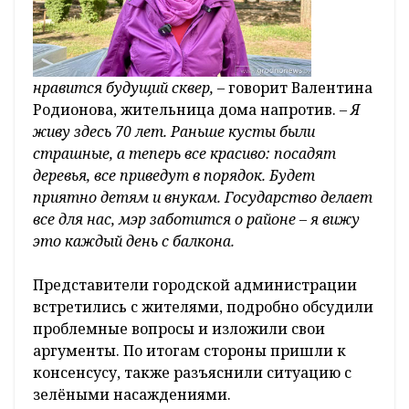
нравится будущий сквер,
– говорит Валентина
Родионова, жительница дома напротив.
– Я
живу здесь 70 лет. Раньше кусты были
страшные, а теперь все красиво: посадят
деревья, все приведут в порядок. Будет
приятно детям и внукам. Государство делает
все для нас, мэр заботится о районе – я вижу
это каждый день с балкона.
Представители городской администрации
встретились с жителями, подробно обсудили
проблемные вопросы и изложили свои
аргументы. По итогам стороны пришли к
консенсусу, также разъяснили ситуацию с
зелёными насаждениями.