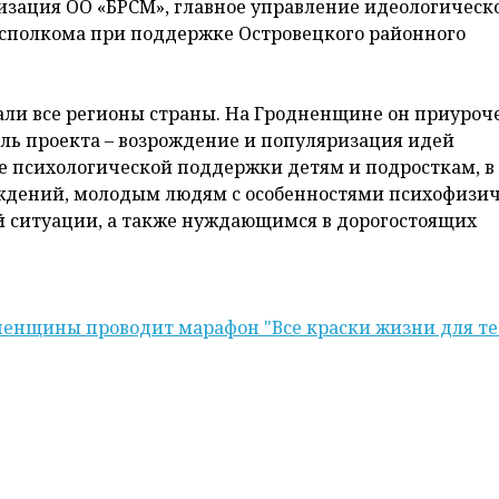
изация ОО «БРСМ», главное управление идеологическ
исполкома при поддержке Островецкого районного
и все регионы страны. На Гродненщине он приуроч
ь проекта – возрождение и популяризация идей
е психологической поддержки детям и подросткам, в
ждений, молодым людям с особенностями психофизич
й ситуации, а также нуждающимся в дорогостоящих
енщины проводит марафон "Все краски жизни для те