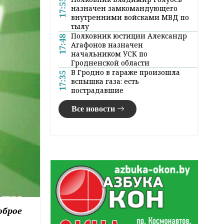
17:55
назначен замкомандующего
внутренними войсками МВД по
тылу
Полковник юстиции Александр
17:48
Агафонов назначен
начальником УСК по
Гродненской области
В Гродно в гараже произошла
17:35
вспышка газа: есть
пострадавшие
Все новости
оброе