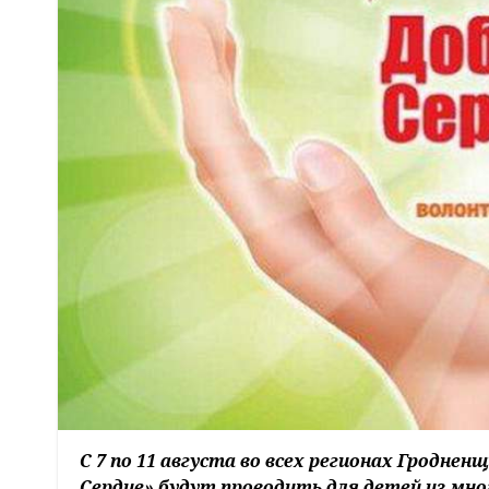
С 7 по 11 августа во всех регионах Гродн
Сердце» будут проводить для детей из мн