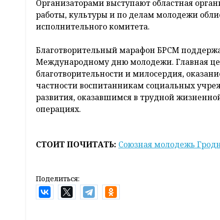
Организаторами выступают областная орган
работы, культуры и по делам молодежи обл
исполнительного комитета.
Благотворительный марафон БРСМ поддержал
Международному дню молодежи. Главная цел
благотворительности и милосердия, оказани
частности воспитанникам социальных учре
развития, оказавшимся в трудной жизненно
операциях.
СТОИТ ПОЧИТАТЬ:
Союзная молодежь Гродн
Поделиться: