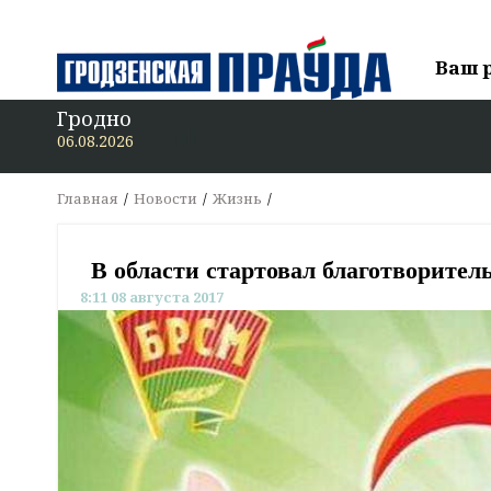
Ваш 
Гродно
06.08.2026
Главная
Новости
Жизнь
В области стартовал благотворител
8:11 08 августа 2017