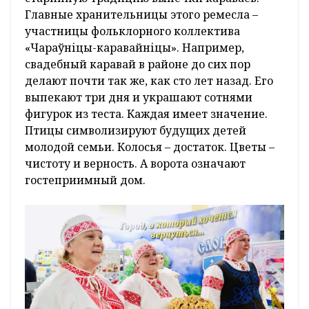
Главные хранительницы этого ремесла –
участницы фольклорного коллектива
«Чараўніцы-каравайніцы». Например,
свадебный каравай в районе до сих пор
делают почти так же, как сто лет назад. Его
выпекают три дня и украшают сотнями
фигурок из теста. Каждая имеет значение.
Птицы символизируют будущих детей
молодой семьи. Колосья – достаток. Цветы –
чистоту и верность. А ворота означают
гостеприимный дом.