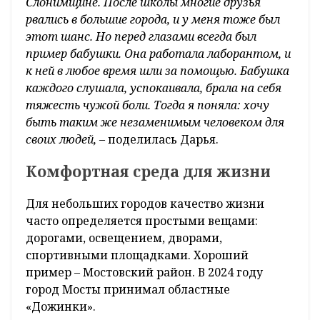
Слонимщине. После школы многие друзья
рвались в большие города, и у меня тоже был
этот шанс. Но перед глазами всегда был
пример бабушки. Она работала лаборантом, и
к ней в любое время шли за помощью. Бабушка
каждого слушала, успокаивала, брала на себя
тяжесть чужой боли. Тогда я поняла: хочу
быть таким же незаменимым человеком для
своих людей,
– поделилась Дарья.
Комфортная среда для жизни
Для небольших городов качество жизни
часто определяется простыми вещами:
дорогами, освещением, дворами,
спортивными площадками. Хороший
пример – Мостовский район. В 2024 году
город Мосты принимал областные
«Дожинки».