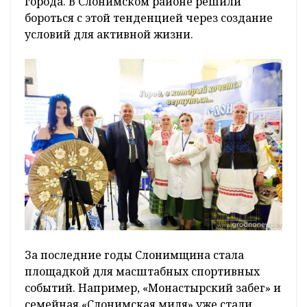
города. В Слонимском районе решили
бороться с этой тенденцией через создание
условий для активной жизни.
За последние годы Слонимщина стала
площадкой для масштабных спортивных
событий. Например, «Монастырский забег» и
семейная «Слонимская миля» уже стали