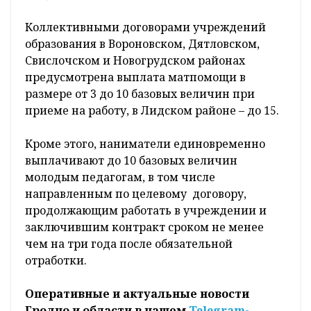
Коллективными договорами уч­реж­дений
образования в Вороновском, Дятловском,
Свислочском и Новогрудском районах
предусмотрена выплата матпомощи в
размере от 3 до 10 базовых величин при
приеме на работу, в Лидском районе – до 15.
Кроме этого, наниматели едино­временно
выплачивают до 10 базовых величин
молодым педагогам, в том числе
направленным по целевому договору,
продолжающим работать в учреждении и
заключившим контракт сроком не менее
чем на три года после обязательной
отработки.
Оперативные и актуальные новости
Гродно и области в нашем
Telegram-