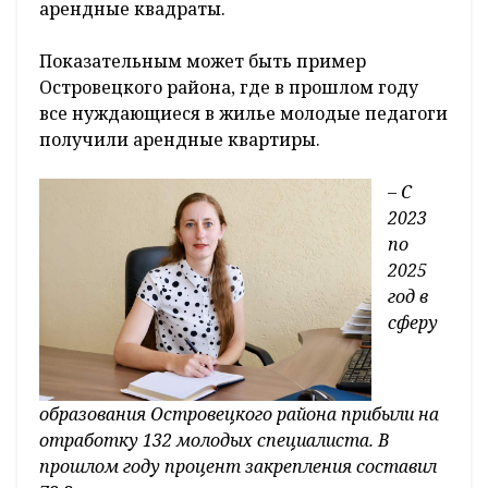
арендные квадраты.
Показательным может быть пример
Островецкого района, где в прошлом году
все нуждающиеся в жилье молодые педагоги
получили арендные квартиры.
– С
2023
по
2025
год в
сферу
образования Островецкого района прибыли на
отработку 132 молодых специалиста. В
прошлом году процент закрепления составил