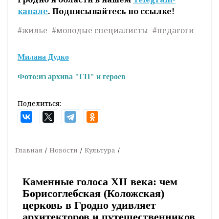
канале
. Подписывайтесь по ссылке!
#жилье
#молодые специалисты
#педагоги
Милана Дудко
Фото:
из архива "ГП" и героев
Поделиться:
Главная
Новости
Культура
Каменные голоса XII века: чем
Борисоглебская (Коложская)
церковь в Гродно удивляет
архитекторов и путешественников