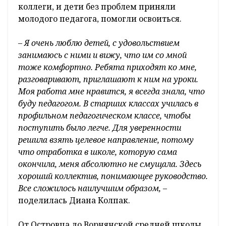
коллеги, и дети без проблем приняли
молодого педагога, помогли освоиться.
– Я очень люблю детей, с удовольствием
занимаюсь с ними и вижу, что им со мной
тоже комфортно. Ребята приходят ко мне,
разговаривают, приглашают к ним на уроки.
Моя работа мне нравится, я всегда знала, что
буду педагогом. В старших классах училась в
профильном педагогическом классе, чтобы
поступить было легче. Для уверенности
решила взять целевое направление, потому
что отработка в школе, которую сама
окончила, меня абсолютно не смущала. Здесь
хороший коллектив, понимающее руководство.
Все сложилось наилучшим образом,
–
поделилась Диана Колпак.
От Островца до Ворнянской средней школы