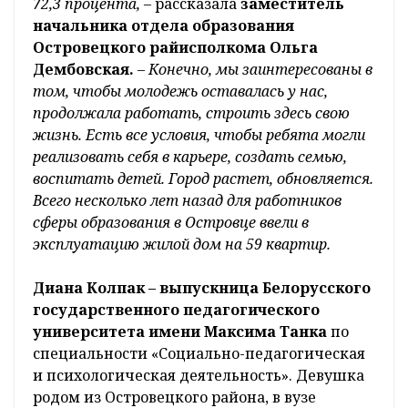
72,3 процента,
– рассказала
заместитель
начальника отдела образования
Островецкого рай­исполкома Ольга
Дембовская.
– Конечно, мы заинтересованы в
том, чтобы молодежь оставалась у нас,
продолжала работать, строить здесь свою
жизнь. Есть все условия, чтобы ребята могли
реализовать себя в карьере, создать семью,
воспитать детей. Город растет, обновляется.
Всего несколько лет назад для работников
сферы образования в Островце ввели в
эксплуатацию жилой дом на 59 квартир.
Диана Колпак – выпускница Белорусского
государственного педагогического
университета имени Максима Танка
по
специальности «Социально-педагогическая
и психологическая деятельность». Девушка
родом из Островецкого района, в вузе