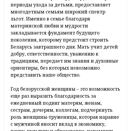
периоды ухода за детьми, предоставляет
многодетным семьям широкий спектр
льгот. Именно в семье благодаря
материнской любви и мудрости
закладывается фундамент будущего
поколения, которому предстоит строить
Беларусь завтрашнего дня. Мать учит детей
добру, ответственности, уважению к
традициям, передает им знания и духовные
ориентиры, без которых невозможно
представить наше общество.
Год белорусской женщины – это возможность
еще раз выразить благодарность за
ежедневный подвиг матерям, женам,
сестрам, дочерям, коллегам, подчеркнуть
роль женщины‑труженицы, которая наравне
с мужчиной вносит вклад в экономику,
науку, культуру и образование, напомнить,