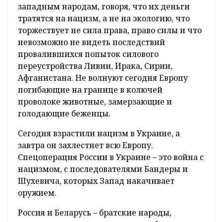
западным народам, говоря, что их деньги
тратятся на нацизм, а не на экологию, что
торжествует не сила права, право силы и что
невозможно не видеть последствий
провалившихся попыток силового
переустройства Ливии, Ирака, Сирии,
Афганистана. Не волнуют сегодня Европу
погибающие на границе в колючей
проволоке животные, замерзающие и
голодающие беженцы.
Сегодня взрастили нацизм в Украине, а
завтра он захлестнет всю Европу.
Спецоперация России в Украине – это война с
нацизмом, с последователями Бандеры и
Шухевича, которых Запад накачивает
оружием.
Россия и Беларусь – братские народы,