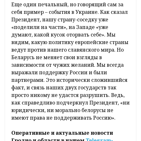
Еще один печальный, но говорящий сам за
себя пример – события в Украине. Как сказал
Президент, нашу страну-соседку уже
«поделили на части», на Западе «уже
думают, какой кусок оторвать себе». Мы
видим, какую политику европейские страны
ведут против нашего славянского мира. Но
Беларусь не меняет свои взгляды в
зависимости от чужих желаний. Мы всегда
выражали поддержку России и были
партнерами. Это исторически сложившийся
факт, и связь наших двух государств так
просто никому не удастся разрушить. Ведь,
как справедливо подчеркнул Президент, «ни
юридически, ни морально белорусы не
имеют права не поддерживать Россию».
Оперативные и актуальные новости
Гродно и области в нашем
Telegram-