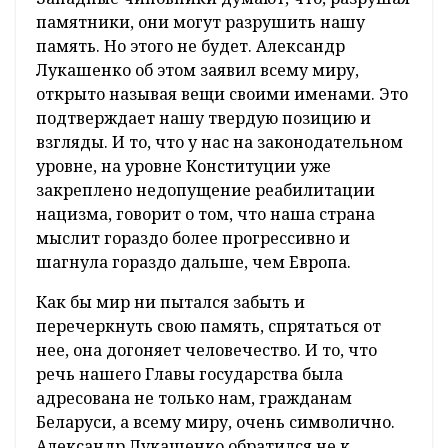
памятники, они могут разрушить нашу
память. Но этого не будет. Александр
Лукашенко об этом заявил всему миру,
открыто называя вещи своими именами. Это
подтверждает нашу твердую позицию и
взгляды. И то, что у нас на законодательном
уровне, на уровне Конституции уже
закреплено недопущение реабилитации
нацизма, говорит о том, что наша страна
мыслит гораздо более прогрессивно и
шагнула гораздо дальше, чем Европа.
Как бы мир ни пытался забыть и
перечеркнуть свою память, спрятаться от
нее, она догоняет человечество. И то, что
речь нашего Главы государства была
адресована не только нам, гражданам
Беларуси, а всему миру, очень символично.
Александр Лукашенко обратился не к