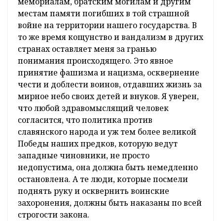
мемориалам, братским могилам и другим
местам памяти погибших в той страшной
войне на территории нашего государства. В
то же время кощунство и вандализм в других
странах оставляет меня за гранью
понимания происходящего. Это явное
принятие фашизма и нацизма, осквернение
чести и доблести воинов, отдавших жизнь за
мирное небо своих детей и внуков. Я уверен,
что любой здравомыслящий человек
согласится, что политика против
славянского народа и уж тем более великой
Победы наших предков, которую ведут
западные чиновники, не просто
недопустима, она должна быть немедленно
остановлена. А те люди, которые посмели
поднять руку и осквернить воинские
захоронения, должны быть наказаны по всей
строгости закона.