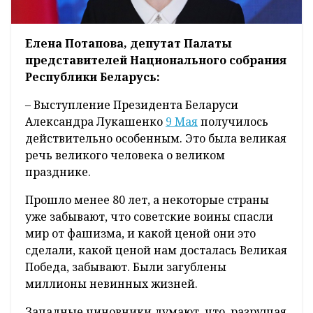
Елена Потапова, депутат Палаты
представителей Национального собрания
Республики Беларусь:
– Выступление Президента Беларуси
Александра Лукашенко
9 Мая
получилось
действительно особенным. Это была великая
речь великого человека о великом
празднике.
Прошло менее 80 лет, а некоторые страны
уже забывают, что советские воины спасли
мир от фашизма, и какой ценой они это
сделали, какой ценой нам досталась Великая
Победа, забывают. Были загублены
миллионы невинных жизней.
Западные чиновники думают, что, разрушая