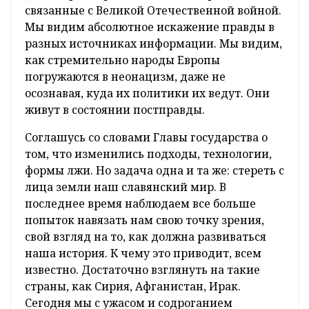
связанные с Великой Отечественной войной.
Мы видим абсолютное искажение правды в
разных источниках информации. Мы видим,
как стремительно народы Европы
погружаются в неонацизм, даже не
осознавая, куда их политики их ведут. Они
живут в состоянии постправды.
Соглашусь со словами Главы государства о
том, что изменились подходы, технологии,
формы лжи. Но задача одна и та же: стереть с
лица земли наш славянский мир. В
последнее время наблюдаем все больше
попыток навязать нам свою точку зрения,
свой взгляд на то, как должна развиваться
наша история. К чему это приводит, всем
известно. Достаточно взглянуть на такие
страны, как Сирия, Афганистан, Ирак.
Сегодня мы с ужасом и содроганием