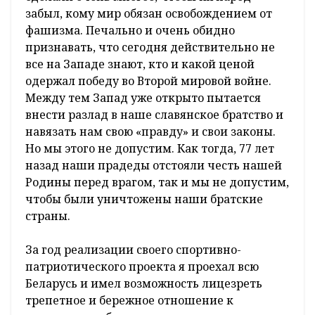
забыл, кому мир обязан освобождением от
фашизма. Печально и очень обидно
признавать, что сегодня действительно не
все на Западе знают, кто и какой ценой
одержал победу во Второй мировой войне.
Между тем Запад уже открыто пытается
внести разлад в наше славянское братство и
навязать нам свою «правду» и свои законы.
Но мы этого не допустим. Как тогда, 77 лет
назад наши прадеды отстояли честь нашей
Родины перед врагом, так и мы не допустим,
чтобы были уничтожены наши братские
страны.
За год реализации своего спортивно-
патриотического проекта я проехал всю
Беларусь и имел возможность лицезреть
трепетное и бережное отношение к