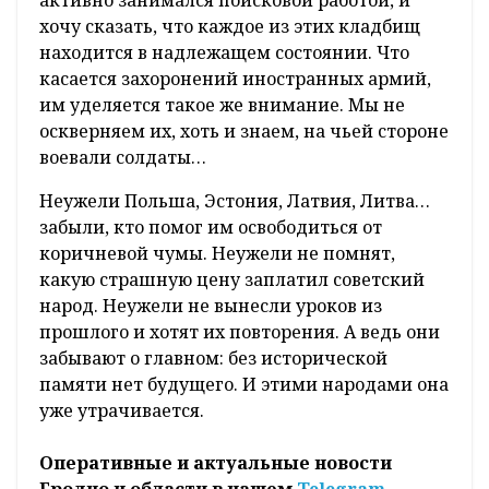
хочу сказать, что каждое из этих кладбищ
находится в надлежащем состоянии. Что
касается захоронений иностранных армий,
им уделяется такое же внимание. Мы не
оскверняем их, хоть и знаем, на чьей стороне
воевали солдаты…
Неужели Польша, Эстония, Латвия, Литва…
забыли, кто помог им освободиться от
коричневой чумы. Неужели не помнят,
какую страшную цену заплатил советский
народ. Неужели не вынесли уроков из
прошлого и хотят их повторения. А ведь они
забывают о главном: без исторической
памяти нет будущего. И этими народами она
уже утрачивается.
Оперативные и актуальные новости
Гродно и области в нашем
Telegram-