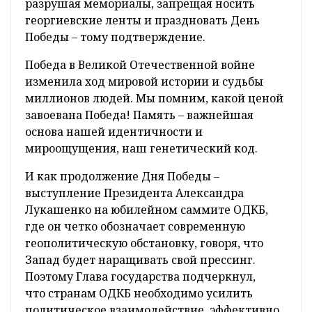
разрушая мемориалы, запрещая носить
георгиевские ленты и праздновать День
Победы – тому подтверждение.
Победа в Великой Отечественной войне
изменила ход мировой истории и судьбы
миллионов людей. Мы помним, какой ценой
завоевана Победа! Память – важнейшая
основа нашей идентичности и
мироощущения, наш генетический код.
И как продолжение Дня Победы –
выступление Президента Александра
Лукашенко на юбилейном саммите ОДКБ,
где он четко обозначает современную
геополитическую обстановку, говоря, что
Запад будет наращивать свой прессинг.
Поэтому Глава государства подчеркнул,
что странам ОДКБ необходимо усилить
политическое взаимодействие, эффективно