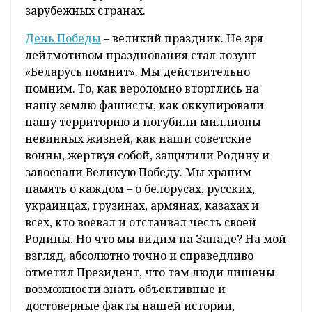
зарубежных странах.
День Победы
– великий праздник. Не зря
лейтмотивом празднования стал лозунг
«Беларусь помнит». Мы действительно
помним. То, как вероломно вторглись на
нашу землю фашисты, как оккупировали
нашу территорию и погубили миллионы
невинных жизней, как наши советские
воины, жертвуя собой, защитили Родину и
завоевали Великую Победу. Мы храним
память о каждом – о белорусах, русских,
украинцах, грузинах, армянах, казахах и
всех, кто воевал и отстаивал честь своей
Родины. Но что мы видим на Западе? На мой
взгляд, абсолютно точно и справедливо
отметил Президент, что там люди лишены
возможности знать объективные и
достоверные факты нашей истории,