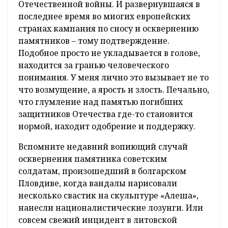
Отечественной войны. И развернувшаяся в
последнее время во многих европейских
странах кампания по сносу и осквернению
памятников – тому подтверждение.
Подобное просто не укладывается в голове,
находится за гранью человеческого
понимания. У меня лично это вызывает не то
что возмущение, а ярость и злость. Печально,
что глумление над памятью погибших
защитников Отечества где-то становится
нормой, находит одобрение и поддержку.
Вспомните недавний вопиющий случай
осквернения памятника советским
солдатам, произошедший в болгарском
Пловдиве, когда вандалы нарисовали
несколько свастик на скульптуре «Алеша»,
нанесли националистические лозунги. Или
совсем свежий инцидент в литовской