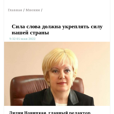
Главная
Мнения
Сила слова должна укреплять силу
нашей страны
9:32 05 мая 2022
Лилия Новицкая, главный редактор