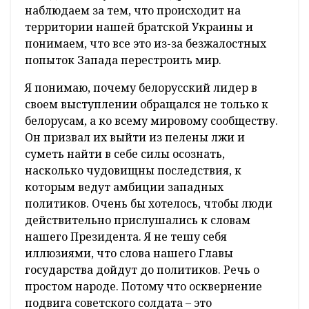
наблюдаем за тем, что происходит на
территории нашей братской Украины и
понимаем, что все это из-за безжалостных
попыток Запада перестроить мир.
Я понимаю, почему белорусский лидер в
своем выступлении обращался не только к
белорусам, а ко всему мировому сообществу.
Он призвал их выйти из пелены лжи и
суметь найти в себе силы осознать,
насколько чудовищны последствия, к
которым ведут амбиции западных
политиков. Очень бы хотелось, чтобы люди
действительно прислушались к словам
нашего Президента. Я не тешу себя
иллюзиями, что слова нашего Главы
государства дойдут до политиков. Речь о
простом народе. Потому что осквернение
подвига советского солдата – это