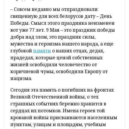
– Совсем недавно мы отпраздновали
священную для всех белорусов дату – День
Победы. Смысл этого праздника неизменен
вот уже 77 лет. 9 Мая – это праздник победы
добра над злом, это праздник силы,
мужества и героизма нашего народа, а еще
глубокой
памяти
о наших отцах, дедах,
прадедах, которые ценой собственных
жизней освободили человечество от
коричневой чумы, освободили Европу от
нацизма.
Сегодня эта память о погибших на фронтах
Великой Отечественной войны, о тех
страшных событиях бережно хранится в
сердцах их потомков. Имена героев той
кровавой войны присваиваются населенным
пунктам, улицам и площадям, учебным