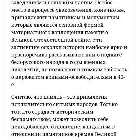
заведениям и воинским частям. Особое
место в процессе увековечения, конечно же,
принадлежит памятникам и монументам,
которые являются основной формой
материального воплощения памяти о
Великой Отечественной войне. Эти
застывшие осколки истории наиболее ярко и
красноречиво рассказывают нам о подвиге
белорусского народа в годы военных
лихолетий, не позволяют потомкам забывать
о пережитом воинами-освободителями в 40-
е.
Считаю, что память – это привилегия
исключительно сильных народов. Только
тот, кто страдает историческим
беспамятством, может позволить себе
неподобающее отношение, вандализм в
отношении памятников времен Великой