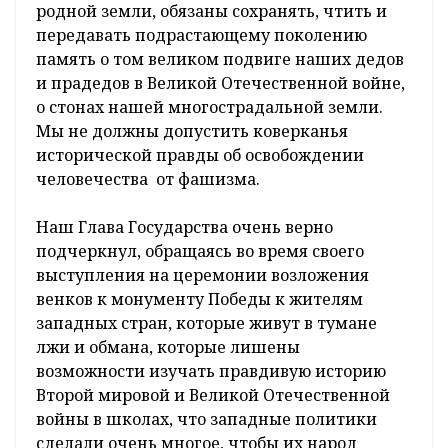
родной земли, обязаны сохранять, чтить и
передавать подрастающему поколению
память о том великом подвиге наших дедов
и прадедов в Великой Отечественной войне,
о стонах нашей многострадальной земли.
Мы не должны допустить коверканья
исторической правды об освобождении
человечества от фашизма.
Наш Глава Государства очень верно
подчеркнул, обращаясь во время своего
выступления на церемонии возложения
венков к монументу Победы к жителям
западных стран, которые живут в тумане
лжи и обмана, которые лишены
возможности изучать правдивую историю
Второй мировой и Великой Отечественной
войны в школах, что западные политики
сделали очень многое, чтобы их народ