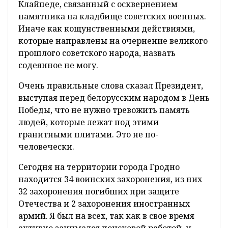
Клайпеде, связанный с осквернением
памятника на кладбище советских военных.
Иначе как кощунственными действиями,
которые направлены на очернение великого
прошлого советского народа, назвать
содеянное не могу.
Очень правильные слова сказал Президент,
выступая перед белорусским народом в День
Победы, что не нужно тревожить память
людей, которые лежат под этими
гранитными плитами. Это не по-
человечески.
Сегодня на территории города Гродно
находится 34 воинских захоронения, из них
32 захоронения погибших при защите
Отечества и 2 захоронения иностранных
армий. Я был на всех, так как в свое время
активно занимался поисковой работой, и