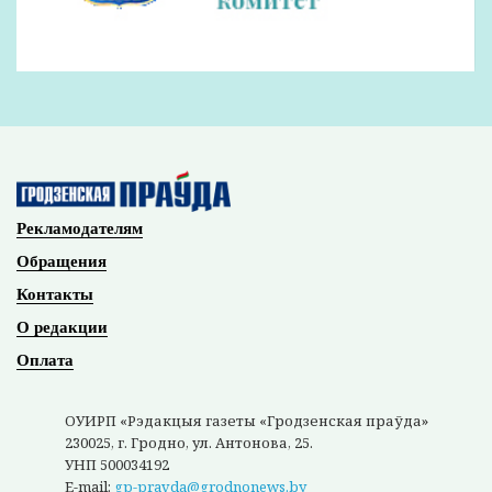
Рекламодателям
Обращения
Контакты
О редакции
Оплата
ОУИРП «Рэдакцыя газеты «Гродзенская праўда»
230025, г. Гродно, ул. Антонова, 25.
УНП 500034192
E-mail:
gp-pravda@grodnonews.by