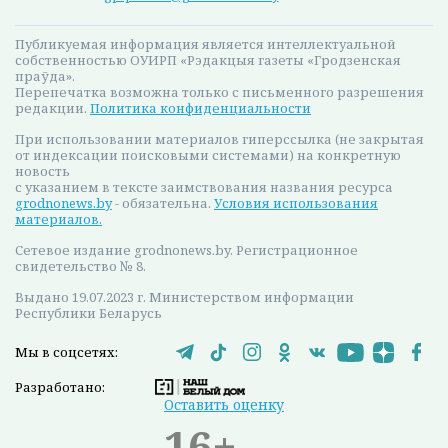
Публикуемая информация является интеллектуальной
собственностью ОУИРП «Рэдакцыя газеты «Гродзенская
праўда».
Перепечатка возможна только с письменного разрешения
редакции.
Политика конфиденциальности
При использовании материалов гиперссылка (не закрытая
от индексации поисковыми системами) на конкретную
новость
с указанием в тексте заимствования названия ресурса
grodnonews.by
- обязательна.
Условия использования
материалов.
Сетевое издание grodnonews.by. Регистрационное
свидетельство № 8.
Выдано 19.07.2023 г. Министерством информации
Республики Беларусь
Мы в соцсетях:
Разработано:
Оставить оценку
16+