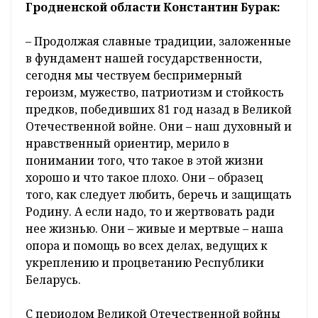
Гродненской области Константин Бурак:
– Продолжая славные традиции, заложенные
в фундамент нашей государственности,
сегодня мы чествуем беспримерный
героизм, мужество, патриотизм и стойкость
предков, победивших 81 год назад в Великой
Отечественной войне. Они – наш духовный и
нравственный ориентир, мерило в
понимании того, что такое в этой жизни
хорошо и что такое плохо. Они – образец
того, как следует любить, беречь и защищать
Родину. А если надо, то и жертвовать ради
нее жизнью. Они – живые и мертвые – наша
опора и помощь во всех делах, ведущих к
укреплению и процветанию Республики
Беларусь.
С периодом Великой Отечественной войны