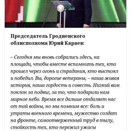
Председатель Гродненского
облисполкома Юрий Караев:
– Сегодня мы вновь собрались здесь, на
площади, чтобы вместе вспомнить тех, кто
прошел через огонь и страдания, кто выстоял
и победил. Вы, дорогие ветераны, – наша живая
история, наша гордость и совесть. Низкий вам
поклон за подвиг, за то, что подарили нам
мирное небо. Время все дальше отдаляет нас
от той войны, но мы помним все: боль и
утраты военного времени, мужество солдат
на фронте, самоотверженный труд в тылу,
стойкость тех, кто пережил ужасы