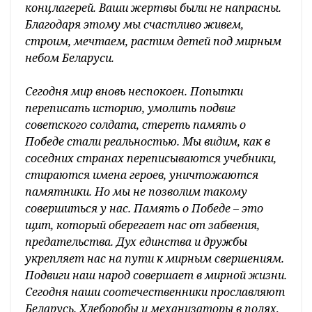
концлагерей. Ваши жертвы были не напрасны.
Благодаря этому мы счастливо живем,
строим, мечтаем, растим детей под мирным
небом Беларуси.
Сегодня мир вновь неспокоен. Попытки
переписать историю, умолить подвиг
советского солдата, стереть память о
Победе стали реальностью. Мы видим, как в
соседних странах переписываются учебники,
стираются имена героев, уничтожаются
памятники. Но мы не позволим такому
совершиться у нас. Память о Победе – это
щит, который оберегает нас от забвения,
предательства. Дух единства и дружбы
укрепляет нас на пути к мирным свершениям.
Подвиги наш народ совершает в мирной жизни.
Сегодня наши соотечественники прославляют
Беларусь. Хлеборобы и механизаторы в полях,