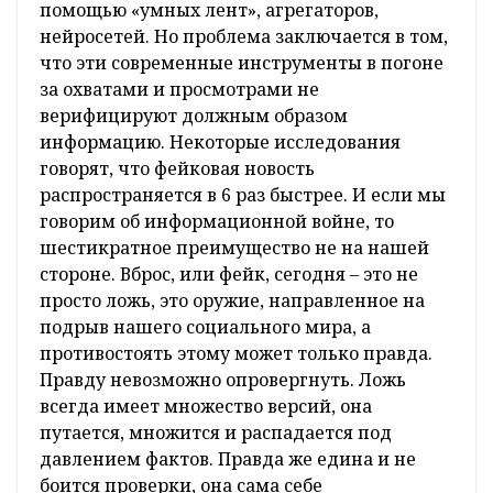
помощью «умных лент», агрегаторов,
нейросетей. Но проблема заключается в том,
что эти современные инструменты в погоне
за охватами и просмотрами не
верифицируют должным образом
информацию. Некоторые исследования
говорят, что фейковая новость
распространяется в 6 раз быстрее. И если мы
говорим об информационной войне, то
шестикратное преимущество не на нашей
стороне. Вброс, или фейк, сегодня – это не
просто ложь, это оружие, направленное на
подрыв нашего социального мира, а
противостоять этому может только правда.
Правду невозможно опровергнуть. Ложь
всегда имеет множество версий, она
путается, множится и распадается под
давлением фактов. Правда же едина и не
боится проверки, она сама себе