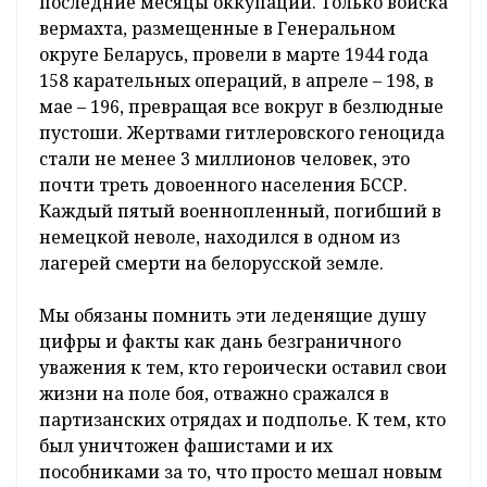
последние месяцы оккупации. Только войска
вермахта, размещенные в Генеральном
округе Беларусь, провели в марте 1944 года
158 карательных операций, в апреле – 198, в
мае – 196, превращая все вокруг в безлюдные
пустоши. Жертвами гитлеровского геноцида
стали не менее 3 миллионов человек, это
почти треть довоенного населения БССР.
Каждый пятый военнопленный, погибший в
немецкой неволе, находился в одном из
лагерей смерти на белорусской земле.
Мы обязаны помнить эти леденящие душу
цифры и факты как дань безграничного
уважения к тем, кто героически оставил свои
жизни на поле боя, отважно сражался в
партизанских отрядах и подполье. К тем, кто
был уничтожен фашистами и их
пособниками за то, что просто мешал новым