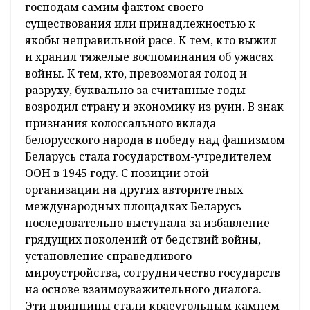
господам самим фактом своего
существования или принадлежностью к
якобы неправильной расе. К тем, кто выжил
и хранил тяжелые воспоминания об ужасах
войны. К тем, кто, превозмогая голод и
разруху, буквально за считанные годы
возродил страну и экономику из руин. В знак
признания колоссального вклада
белорусского народа в победу над фашизмом
Беларусь стала государством-учредителем
ООН в 1945 году. С позиции этой
организации на других авторитетных
международных площадках Беларусь
последовательно выступала за избавление
грядущих поколений от бедствий войны,
установление справедливого
мироустройства, сотрудничество государств
на основе взаимоуважительного диалога.
Эти принципы стали краеугольным камнем