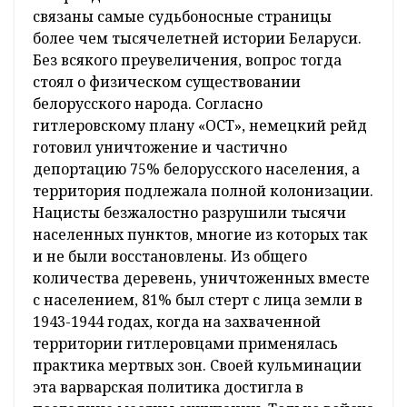
связаны самые судьбоносные страницы
более чем тысячелетней истории Беларуси.
Без всякого преувеличения, вопрос тогда
стоял о физическом существовании
белорусского народа. Согласно
гитлеровскому плану «ОСТ», немецкий рейд
готовил уничтожение и частично
депортацию 75% белорусского населения, а
территория подлежала полной колонизации.
Нацисты безжалостно разрушили тысячи
населенных пунктов, многие из которых так
и не были восстановлены. Из общего
количества деревень, уничтоженных вместе
с населением, 81% был стерт с лица земли в
1943-1944 годах, когда на захваченной
территории гитлеровцами применялась
практика мертвых зон. Своей кульминации
эта варварская политика достигла в