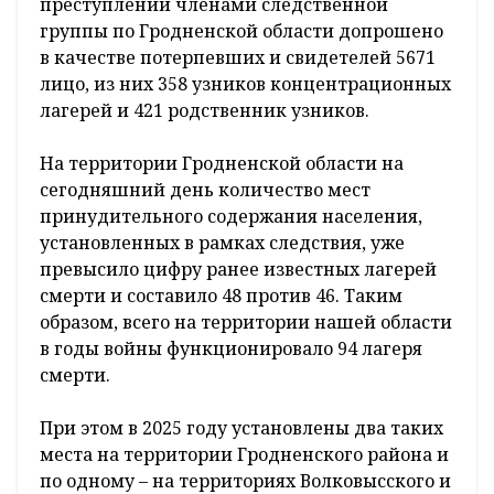
преступлений членами следственной
группы по Гродненской области допрошено
в качестве потерпевших и свидетелей 5671
лицо, из них 358 узников концентрационных
лагерей и 421 родственник узников.
На территории Гродненской области на
сегодняшний день количество мест
принудительного содержания населения,
установленных в рамках следствия, уже
превысило цифру ранее известных лагерей
смерти и составило 48 против 46. Таким
образом, всего на территории нашей области
в годы войны функционировало 94 лагеря
смерти.
При этом в 2025 году установлены два таких
места на территории Гродненского района и
по одному – на территориях Волковысского и