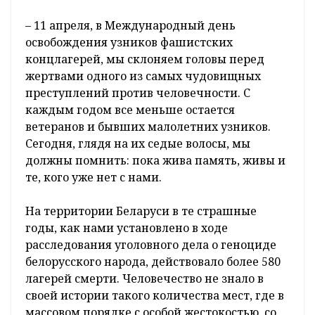
– 11 апреля, в Международный день
освобождения узников фашистских
концлагерей, мы склоняем головы перед
жертвами одного из самых чудовищных
преступлений против человечности. С
каждым годом все меньше остается
ветеранов и бывших малолетних узников.
Сегодня, глядя на их седые волосы, мы
должны помнить: пока жива память, живы и
те, кого уже нет с нами.
На территории Беларуси в те страшные
годы, как нами установлено в ходе
расследования уголовного дела о геноциде
белорусского народа, действовало более 580
лагерей смерти. Человечество не знало в
своей истории такого количества мест, где в
массовом порядке с особой жестокостью, со