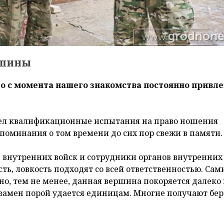
ршины
что с момента нашего знакомства постоянно привл
шел квалификационные испытания на право ношения
оспоминания о том времени до сих пор свежи в памяти
внутренних войск и сотрудники органов внутренних 
ь, ловкость подходят со всей ответственностью. Сам
но, тем не менее, данная вершина покоряется далеко
экзамен порой удается единицам. Многие получают бер