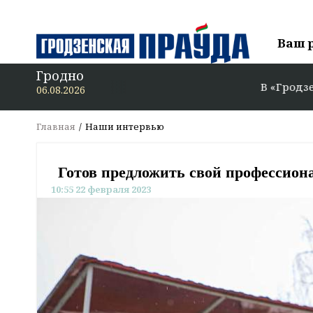
Ваш 
Гродно
В «Гродзенскую праўд
06.08.2026
Главная
Наши интервью
Готов предложить свой профессион
10:55 22 февраля 2023