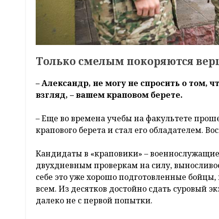
Только смелым покоряются ве
– Александр, не могу не спросить о том, 
взгляд, – вашем краповом берете.
– Еще во времена учебы на факультете про
крапового берета и стал его обладателем. В
Кандидаты в «краповики» – военнослужащие 
двухдневным проверкам на силу, выносливост
себе это уже хорошо подготовленные бойцы, 
всем. Из десятков достойно сдать суровый 
далеко не с первой попытки.