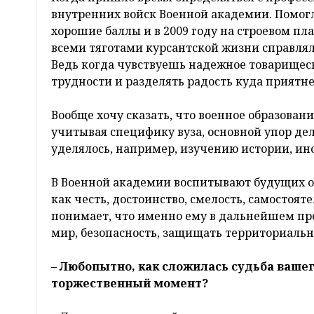
внутренних войск Военной академии. Помогли
хорошие баллы и в 2009 году на строевом пла
всеми тяготами курсантской жизни справляли
Ведь когда чувствуешь надежное товарищеск
трудности и разделять радость куда приятне
Вообще хочу сказать, что военное образован
учитывая специфику вуза, основной упор д
уделялось, например, изучению истории, ин
В Военной академии воспитывают будущих о
как честь, достоинство, смелость, самостоят
понимает, что именно ему в дальнейшем пре
мир, безопасность, защищать территориальн
– Любопытно, как сложилась судьба вашег
торжественный момент?