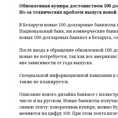
Обновленная купюра достоинством 100 дол
Из-за технических проблем выпуск новой 
В Беларуси новые 100-долларовые банкноты 
Национальный банк, ни коммерческие банки 
новых 100-долларовых банкнот в Беларусь, с
После ввода в обращение обновленной 100-д
новые не потребуется, так как все америка
вне зависимости от года выпуска.
Специальной информационной кампании в св
также не планируется.
Описание нового дизайна банкнот с иллюстра
числе и на русском. Новые банкноты получ
синюю ленту: поворачивая купюру, можно бу
меняются на цифру 100. При этом лента впле