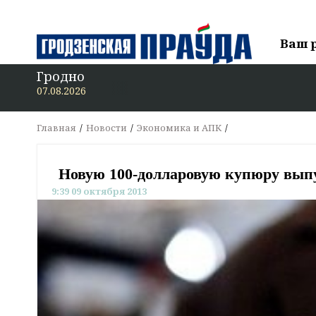
Ваш 
Гродно
В «Г
07.08.2026
Главная
Новости
Экономика и АПК
Новую 100-долларовую купюру вы
9:39 09 октября 2013