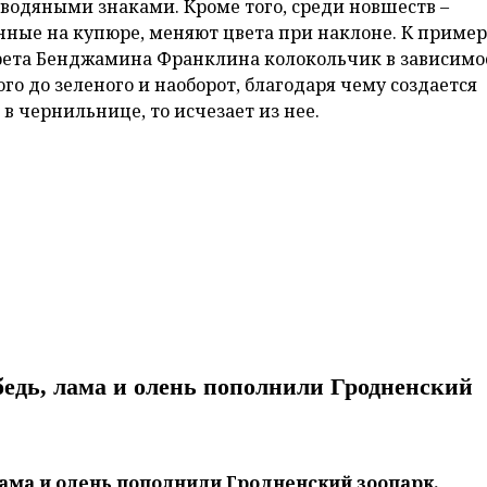
одяными знаками. Кроме того, среди новшеств –
ные на купюре, меняют цвета при наклоне. К пример
рета Бенджамина Франклина колокольчик в зависимо
го до зеленого и наоборот, благодаря чему создается
в чернильнице, то исчезает из нее.
бедь, лама и олень пополнили Гродненский