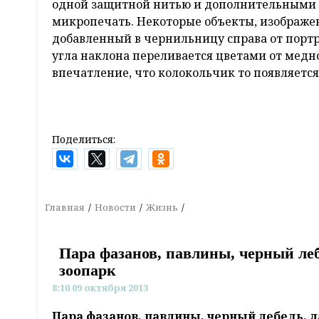
одной защитной нитью и дополнительными в
микропечать. Некоторые объекты, изображен
добавленный в чернильницу справа от порт
угла наклона переливается цветами от медно
впечатление, что колокольчик то появляется 
Поделиться:
Главная
Новости
Жизнь
Пара фазанов, павлины, черный ле
зоопарк
8:10 09 октября 2013