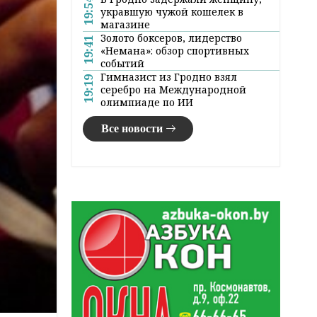
19:54
укравшую чужой кошелек в
магазине
Золото боксеров, лидерство
19:41
«Немана»: обзор спортивных
событий
Гимназист из Гродно взял
19:19
серебро на Международной
олимпиаде по ИИ
Все новости