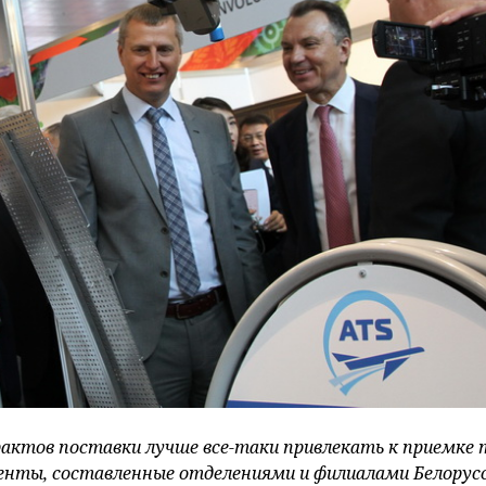
ктов поставки лучше все-таки привлекать к приемке 
енты, составленные отделениями и филиалами Белорус