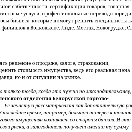
ной собственности, сертификация товаров, товарная
тинговые услуги, профессиональные переводы юриди
росы бизнеса, которые помогут решить специалисты к
х филиалов в Волковыске, Лиде, Мостах, Новогрудке, С
ять решение о продаже, залоге, страховании,
ценить стоимость имущества, ведь его реальная цена
авца, но и от ситуации на рынке.
о только тогда, когда это нужно по законодательству
енского отделения Белорусской торгово-
. –
Ее зачастую рассматривают как дополнительную ра
В последнее время, например, большой интерес к точной
гового имущества возникает со стороны банков. И это
свои риски, а залогодатель получает именно ту сумму