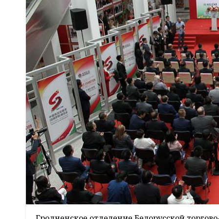
Гродненское отделение Белорусской торгово