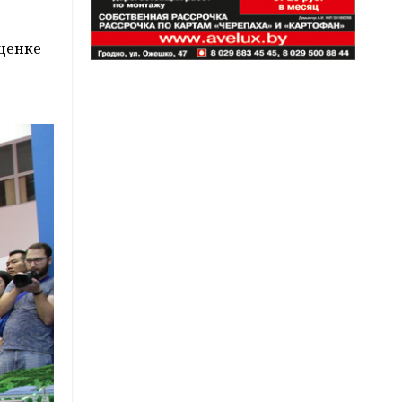
оценке