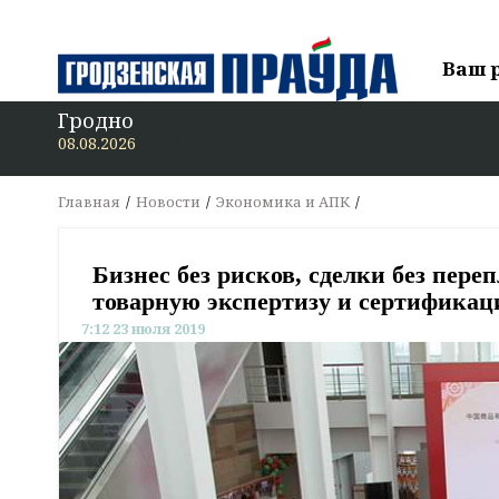
Ваш 
Гродно
В «Гродзенскую п
08.08.2026
Главная
Новости
Экономика и АПК
Бизнес без рисков, сделки без пере
товарную экспертизу и сертификац
7:12 23 июля 2019