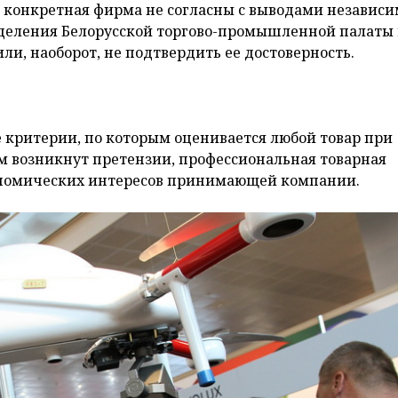
ли конкретная фирма не согласны с выводами независ
тделения Белорусской торгово-промышленной палаты
ли, наоборот, не подтвердить ее достоверность.
те критерии, по которым оценивается любой товар при
ем возникнут претензии, профессиональная товарная
кономических интересов принимающей компании.