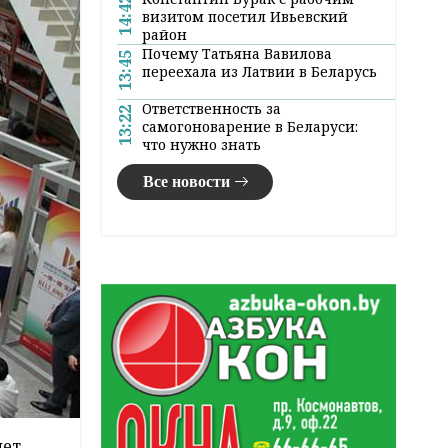
14:42
визитом посетил Ивьевский
район
Почему Татьяна Вавилова
13:45
переехала из Латвии в Беларусь
Ответственность за
13:22
самогоноварение в Беларуси:
что нужно знать
Все новости
ет.