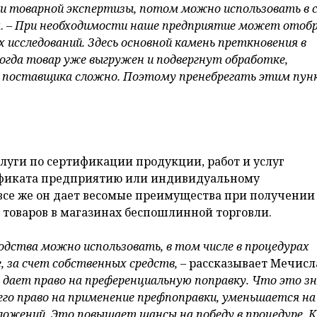
 товарной экспертизы, потом можно использовать в с
 –
При необходимости наше предприятие может отоб
 исследований. Здесь основной камень преткновения в
огда товар уже выгружен и подвергнут обработке,
ы поставщика сложно. Поэтому пренебрегать этим пу
луги по сертификации продукции, работ и услуг
тификата предприятию или индивидуальному
все же он дает весомые преимущества при получении
товаров в магазинах беспошлинной торговли.
одства можно использовать, в том числе в процедурах
 за счет собственных средств, –
рассказывает Мечисл
 дает право на преференциальную поправку. Что это з
го право на применение префпоправки, уменьшается на
дложений. Это повышает шансы на победу в процедуре. 