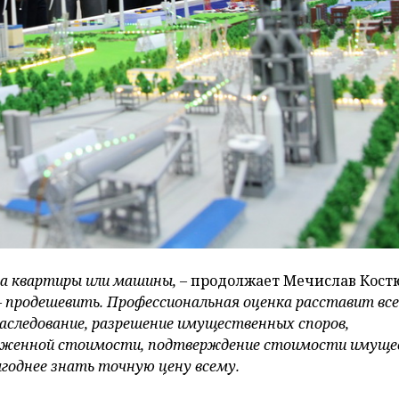
жа квартиры или машины, –
продолжает Мечислав Костю
– продешевить. Профессиональная оценка расставит все
наследование, разрешение имущественных споров,
аможенной стоимости, подтверждение стоимости имущ
выгоднее знать точную цену всему.