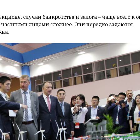
укционе, случаи банкротства и залога – чаще всего к 
 частными лицами сложнее. Они нередко задаются
жна.