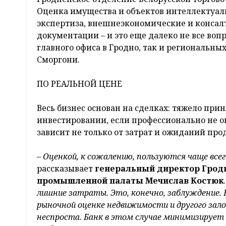
Оценка имущества и объектов интеллектуаль
экспертиза, внешнеэкономические и консал
документации – и это еще далеко не все воп
главного офиса в Гродно, так и региональны
Сморгони.
ПО РЕАЛЬНОЙ ЦЕНЕ
Весь бизнес основан на сделках: тяжело прин
инвестировании, если профессионально не о
зависит не только от затрат и ожиданий прод
–
Оценкой, к сожалению, пользуются чаще всег
рассказывает
генеральный директор Гродн
промышленной палаты Мечислав Костюк
лишние затраты. Это, конечно, заблуждение. 
рыночной оценке недвижимости и другого зало
неспроста. Банк в этом случае минимизирует 