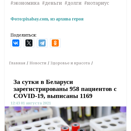
#экономика
#деньги
#долги
#нотариус
Фото:
pixabay.com, из архива героя
Поделиться:
Главная
Новости
Здоровье и красота
За сутки в Беларуси
зарегистрированы 958 пациентов с
COVID-19, выписаны 1169
12:43 01 августа 2021