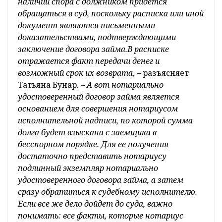
наличии спора с должником придется
обращаться в суд, поскольку расписка или иной
документ являются письменными
доказательствами, подтверждающими
заключение договора займа.В расписке
отражается факт передачи денег и
возможный срок их возврата
, – разъясняет
Татьяна Бунар. –
А вот нотариально
удостоверенный договор займа является
основанием для совершения нотариусом
исполнительной надписи, по которой сумма
долга будет взыскана с заемщика в
бесспорном порядке. Для ее получения
достаточно представить нотариусу
подлинный экземпляр нотариально
удостоверенного договора займа, а затем
сразу обратиться к судебному исполнителю.
Если все же дело дойдет до суда, важно
понимать: все факты, которые нотариус