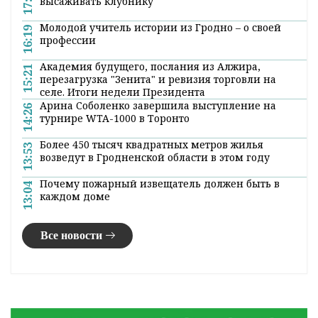
Московские фотохудожники
привезли в Гродно «новаторскую»
выставку
8:50 11 октября 2018
Выставка «Свободная тема» собрала 60
работ от 33 фотохудожников. Ее авторы,
по словам организаторов, индивидуальны и
в то же время каждый работает в
собственной технике и манере. За счет
этого разнообразия и возникает
многостороннее отображение эпизодов
окружающей действительности.