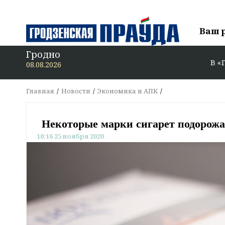
Ваш 
Гродно
В «Гродзен
08.08.2026
Главная
Новости
Экономика и АПК
Некоторые марки сигарет подорожаю
10:16 25 ноября 2020