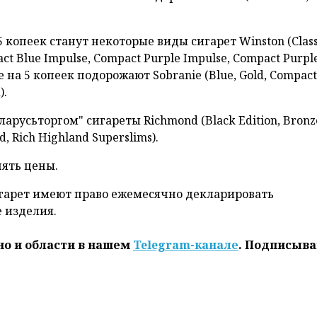
 копеек станут некоторые виды сигарет Winston (Class
pact Blue Impulse, Compact Purple Impulse, Compact Purpl
же на 5 копеек подорожают Sobranie (Blue, Gold, Compact
).
арусьторгом" сигареты Richmond (Black Edition, Bronz
nd, Rich Highland Superslims).
нять цены.
гарет имеют право ежемесячно декларировать
 изделия.
но и области в нашем
Telegram-канале
. Подписыва