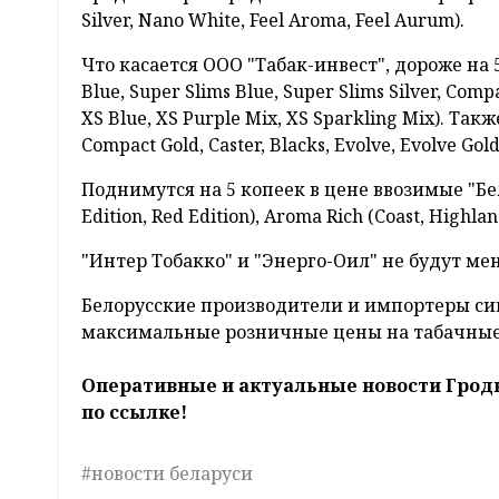
Silver, Nano White, Feel Aroma, Feel Aurum).
Что касается ООО "Табак-инвест", дороже на 5
Blue, Super Slims Blue, Super Slims Silver, Com
XS Blue, XS Purple Mix, XS Sparkling Mix). Так
Compact Gold, Caster, Blacks, Evolve, Evolve Gold
Поднимутся на 5 копеек в цене ввозимые "Бел
Edition, Red Edition), Aroma Rich (Coast, Highla
"Интер Тобакко" и "Энерго-Оил" не будут ме
Белорусские производители и импортеры си
максимальные розничные цены на табачные
Оперативные и актуальные новости Грод
по ссылке!
#новости беларуси