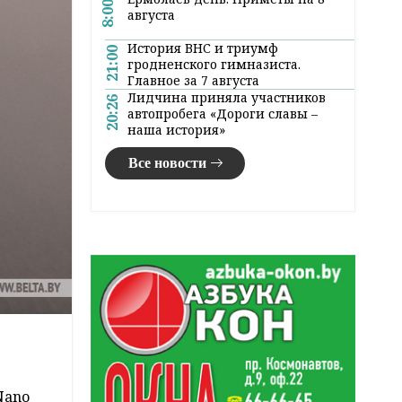
8:00
августа
История ВНС и триумф
21:00
гродненского гимназиста.
Главное за 7 августа
Лидчина приняла участников
20:26
автопробега «Дороги славы –
наша история»
Все новости
Nano