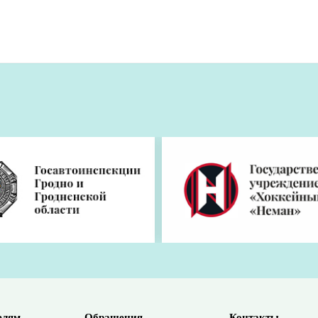
 мебель из кожзама и экокожи?