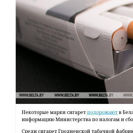
Некоторые марки сигарет
подорожают
в Бел
информацию Министерства по налогам и сбо
Среди сигарет Гродненской табачной фабрики