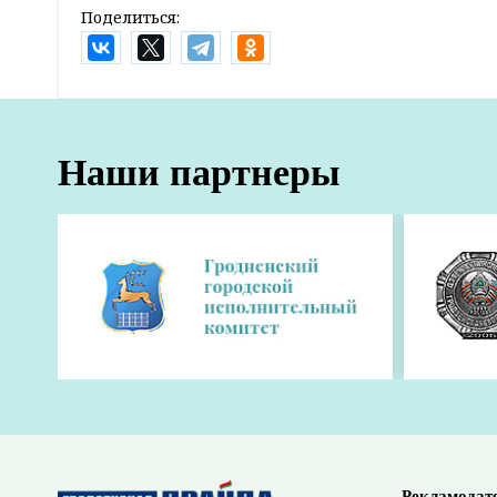
Поделиться:
Главная
Новости
Жизнь
Это надо знать. Стоит ли покупать
9:54 25 ноября 2020