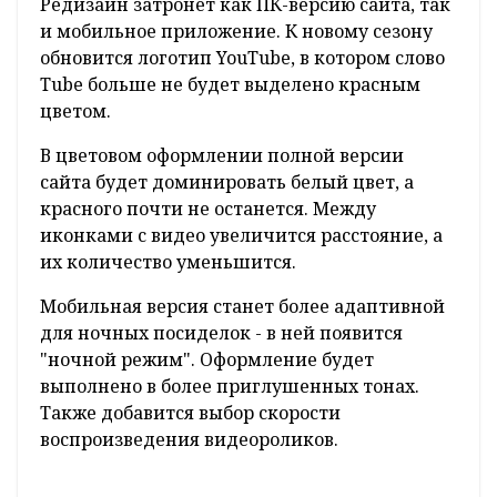
Согласно сообщениям, имеющимся на
сайте компании, в ближайшее время
пользователи видеохостинга получат (а
некоторые уже получили) новый дизайн и
функции.
Редизайн затронет как ПК-версию сайта, так
и мобильное приложение. К новому сезону
обновится логотип YouTube, в котором слово
Tube больше не будет выделено красным
цветом.
В цветовом оформлении полной версии
сайта будет доминировать белый цвет, а
красного почти не останется. Между
иконками с видео увеличится расстояние, а