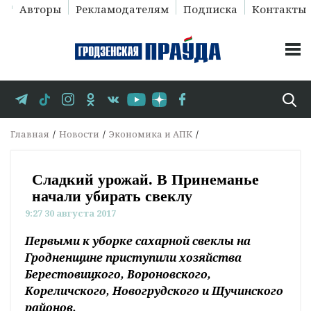
Авторы
Рекламодателям
Подписка
Контакты
Главная
Новости
Экономика и АПК
Сладкий урожай. В Принеманье
начали убирать свеклу
9:27 30 августа 2017
Первыми к уборке сахарной свеклы на
Гродненщине приступили хозяйства
Берестовицкого, Вороновского,
Кореличского, Новогрудского и Щучинского
районов.