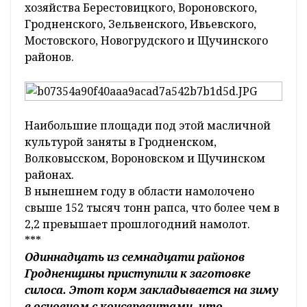
хозяйства Берестовицкого, Вороновского,
Гродненского, Зельвенского, Ивьевского,
Мостовского, Новогрудского и Щучинского
районов.
Наибольшие площади под этой масличной
культурой заняты в Гродненском,
Волковысском, Вороновском и Щучинском
районах.
В нынешнем году в области намолочено
свыше 152 тысяч тонн рапса, что более чем в
2,2 превышает прошлогодний намолот.
***
Одиннадцать из семнадцати районов
Гродненщины приступили к заготовке
силоса. Этот корм закладывается на зиму
в основном с консервантами, что