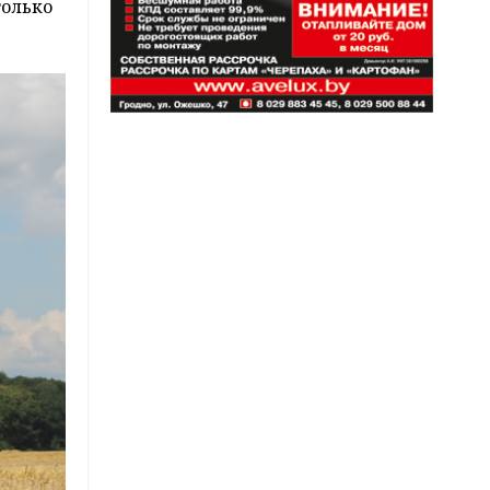
только