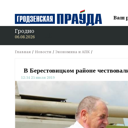
Ваш 
Гродно
В «Гродзен
06.08.2026
Главная
Новости
Экономика и АПК
В Берестовицком районе чествовал
12:34 25 июля 2019