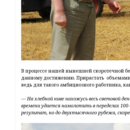
В процессе нашей нынешней скоротечной бес
данному достижению. Прирастать объемами 
ведь для такого амбициозного работника, ка
— На хлебной ниве нахожусь весь световой ден
времени удается намолотить в переделах 100
результат, но до двухтысячного рубежа, скоре