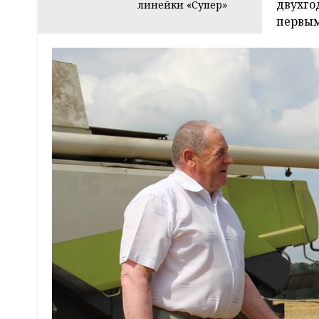
двухго
линейки «Супер»
первым