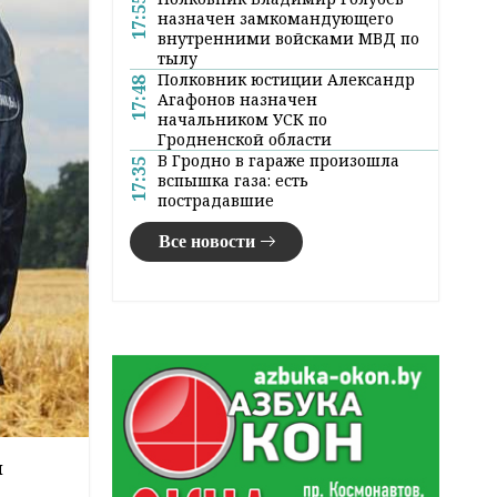
17:55
назначен замкомандующего
внутренними войсками МВД по
тылу
Полковник юстиции Александр
17:48
Агафонов назначен
начальником УСК по
Гродненской области
В Гродно в гараже произошла
17:35
вспышка газа: есть
пострадавшие
Все новости
м