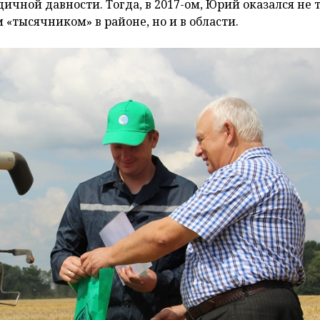
дичной давности. Тогда, в 2017-ом, Юрий оказался не 
 «тысячником» в районе, но и в области.