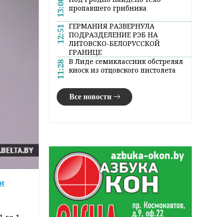
13:00
пропавшего грибника
ГЕРМАНИЯ РАЗВЕРНУЛА
12:51
ПОДРАЗДЕЛЕНИЕ РЭБ НА
ЛИТОВСКО-БЕЛОРУССКОЙ
ГРАНИЦЕ
В Лиде семиклассник обстрелял
11:28
киоск из отцовского пистолета
Все новости
м