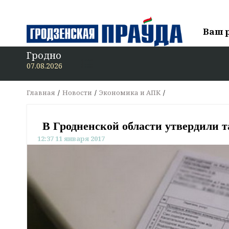
Ваш 
Гродно
В «Гро
07.08.2026
Главная
Новости
Экономика и АПК
В Гродненской области утвердили 
12:37 11 января 2017