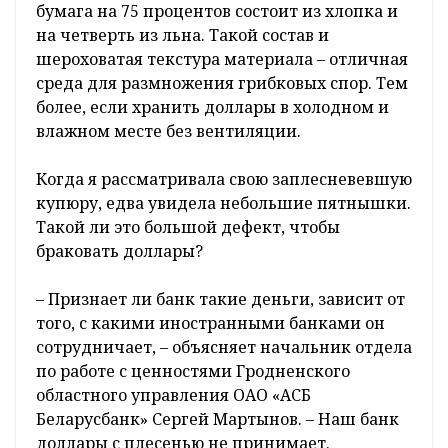
бумага на 75 процентов состоит из хлопка и
на четверть из льна. Такой состав и
шероховатая текстура материала – отличная
среда для размножения грибковых спор. Тем
более, если хранить доллары в холодном и
влажном месте без вентиляции.
Когда я рассматривала свою заплесневевшую
купюру, едва увидела небольшие пятнышки.
Такой ли это большой дефект, чтобы
браковать доллары?
– Признает ли банк такие деньги, зависит от
того, с какими иностранными банками он
сотрудничает, – объясняет начальник отдела
по работе с ценностями Гродненского
областного управления ОАО «АСБ
Беларусбанк» Сергей Мартынов. – Наш банк
доллары с плесенью не принимает.