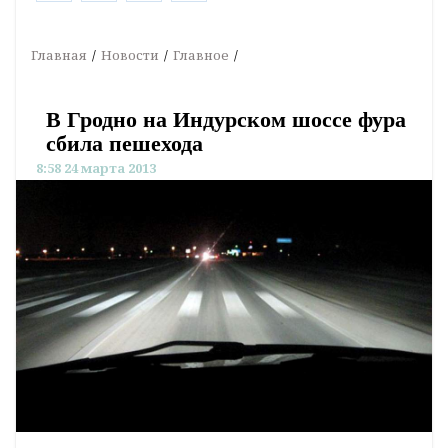
Главная
Новости
Главное
В Гродно на Индурском шоссе фура
сбила пешехода
8:58 24 марта 2013