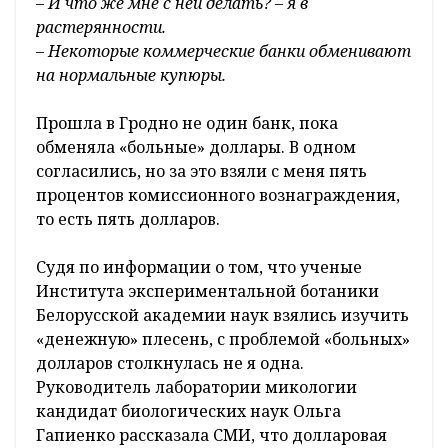
– И что же мне с ней делать? – я в
растерянности.
– Некоторые коммерческие банки обменивают
на нормальные купюры.
Прошла в Гродно не один банк, пока
обменяла «больные» доллары. В одном
согласились, но за это взяли с меня пять
процентов комиссионного вознаграждения,
то есть пять долларов.
Судя по информации о том, что ученые
Института экспериментальной ботаники
Белорусской академии наук взялись изучить
«денежную» плесень, с проблемой «больных»
долларов столкнулась не я одна.
Руководитель лаборатории микологии
кандидат биологических наук Ольга
Гапиенко рассказала СМИ, что долларовая