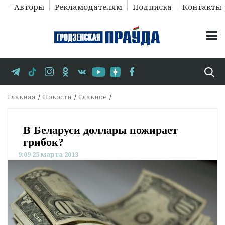
Авторы
Рекламодателям
Подписка
Контакты
Главная
Новости
Главное
В Беларуси доллары пожирает
грибок?
9:09 25 марта 2013