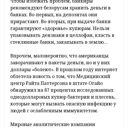
Чтобы избежать проблем, банкиры
рекомендуют белорусам хранить деньги в
банках. Во-первых, на депозитах они
прирастают. Во-вторых, при выдаче банки
гарантируют «здоровье» купюрам. Нельзя
упаковывать дензнаки в целлофан, класть в
стеклянные банки, закапывать в землю…
Впрочем, маловероятно, что американцы
заворачивают в пакеты деньги, но и у них
доллары «болеют». В прошлом году интернет
облетела новость о том, что Медицинский
центр Райта Паттерсона в штате Огайо
обнаружил на 87 процентах исследованных
однодолларовых купюр бактерии и плесень,
которые могут вызвать опасную инфекцию у
людей с ослабленным иммунитетом.
Мировые аналитические компании