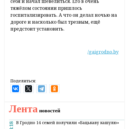
себя и начал шевелиться. Его в очень
тяжёлом состоянии пришлось
госпитализировать. А что он делал ночью на
дороге и насколько был трезвым, ещё
предстоит установить.
/gaigrodno.by
Поделиться:
Лента
новостей
В Гродно 14 семей получили «Бацькаву кашулю»
14:18