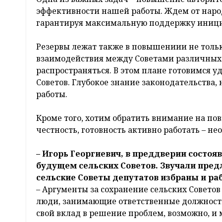
эффективности нашей работы. Ждем от наро
гарантируя максимальную поддержку иници
Резервы лежат также в повышениии не только
взаимодействия между Советами различных
распространяться. В этом плане готовимся
Советов. Глубокое знание законодательства
работы.
Кроме того, хотим обратить внимание на по
честность, готовность активно работать – н
– Игорь Георгиевич, в преддверии состоя
будущем сельских Советов. Звучали предл
сельские Советы депутатов избраны и раб
– Аргументы за сохранение сельских Советов
люди, занимающие ответственные должности
свой вклад в решение проблем, возможно, и 