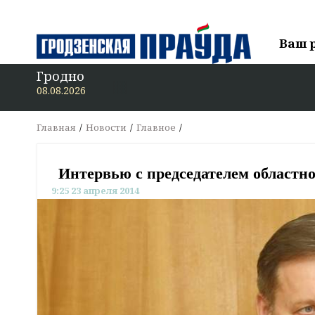
Ваш 
Гродно
В «Грод
08.08.2026
Главная
Новости
Главное
Интервью с председателем областн
9:25 23 апреля 2014