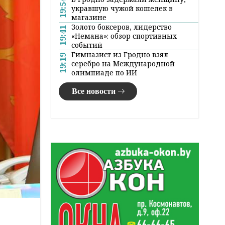
19:54
укравшую чужой кошелек в
магазине
Золото боксеров, лидерство
19:41
«Немана»: обзор спортивных
событий
Гимназист из Гродно взял
19:19
серебро на Международной
олимпиаде по ИИ
Все новости