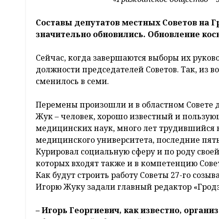
Составы депутатов местных Советов на Г
значительно обновились. Обновление косн
Сейчас, когда завершаются выборы их руков
должности председателей Советов. Так, из 
сменилось в семи.
Перемены произошли и в областном Совете д
Жук – человек, хорошо известный и пользую
медицинских наук, много лет трудившийся н
медицинского университета, последние пять
Курировал социальную сферу и по роду свое
которых входят также и в компетенцию Сове
Как будут строить работу Советы 27-го созыв
Игорю Жуку задали главный редактор «Гродз
– Игорь Георгиевич, как известно, орган