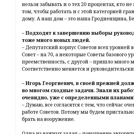
нельзя забывать и о тех 20 процентах, кто н
том, чтобы работать и с этой категорией гр
дому. А наш дом – это наша Гродненщина, Бе
– Подходят к завершению выборы руково
тоже много новых людей.
– Депутатский корпус Советов всех уровней в
Совет – на 70, а некоторые Советы базового у
преемственность, с другой – пришло много 
Соответственно меняется и руководительски
– Игорь Георгиевич, в своей прежней дол
во многом сходные задачи. Знали их рабо
очевидно, уже с определенными планами
– Думаю, все согласятся с тем, что сейчас о
работе Советов. Потому мы будем пристально
брать на вооружение.
Одна из важных задач – повышение авторитет