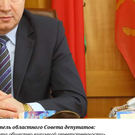
тель областного Совета депутатов:
 это общество взаимной ответственности»