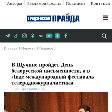
Авторы
Рекламодателям
Подписка
Контакты
Главная
Новости
Главное
В Щучине пройдет День
белорусской письменности, а в
Лиде международный фестиваль
телерадиожурналистики
17:08 12 февраля 2015