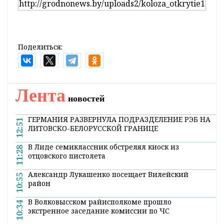
несколько концертов. В этом году в Гродно
споют более сорока коллективов из семи
стран. Будут и внеконкурсные выступления,
которые состоятся вечером 12 и 13 февраля. А
победителей назовут на гала-концерте,
который пройдет 14 февраля в областном
драматическом театре.
Поделиться:
Лента