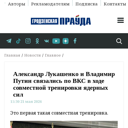
Авторы
Рекламодателям
Подписка
Контакты
Главная
Новости
Главное
Александр Лукашенко и Владимир
Путин связались по ВКС в ходе
совместной тренировки ядерных
сил
15:30 21 мая 2026
Это первая такая совместная тренировка.