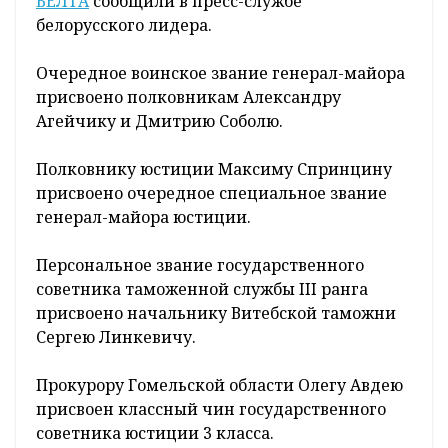
БЕЛТА
сообщили в пресс-службе
белорусского лидера.
Очередное воинское звание генерал-майора
присвоено полковникам Александру
Агейчику и Дмитрию Соболю.
Полковнику юстиции Максиму Спринцину
присвоено очередное специальное звание
генерал-майора юстиции.
Персональное звание государственного
советника таможенной службы III ранга
присвоено начальнику Витебской таможни
Сергею Линкевичу.
Прокурору Гомельской области Олегу Авдею
присвоен классный чин государственного
советника юстиции 3 класса.