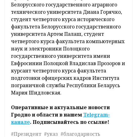
Белорусского государственного аграрного
технического университета Диана Горячко,
студент четвертого курса исторического
факультета Белорусского государственного
университета Артем Палаш, студент
четвертого курса факультета компьютерных
наук и электроники Полоцкого
государственного университета имени
Евфросинии Полоцкой Владислав Прозоров и
курсант четвертого курса факультета
подготовки офицерских кадров Института
пограничной службы Республики Беларусь
Мария Шидловская.
Оперативные и актуальные новости
Гродно и области в нашем
Telegram-
канале
. Подписывайтесь по ссылке!
#Президент
#указ
#благодарность