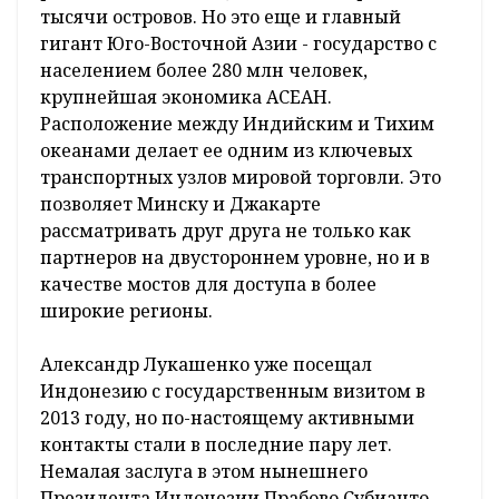
тысячи островов. Но это еще и главный
гигант Юго-Восточной Азии - государство с
населением более 280 млн человек,
крупнейшая экономика АСЕАН.
Расположение между Индийским и Тихим
океанами делает ее одним из ключевых
транспортных узлов мировой торговли. Это
позволяет Минску и Джакарте
рассматривать друг друга не только как
партнеров на двустороннем уровне, но и в
качестве мостов для доступа в более
широкие регионы.
Александр Лукашенко уже посещал
Индонезию с государственным визитом в
2013 году, но по-настоящему активными
контакты стали в последние пару лет.
Немалая заслуга в этом нынешнего
Президента Индонезии Прабово Субианто.