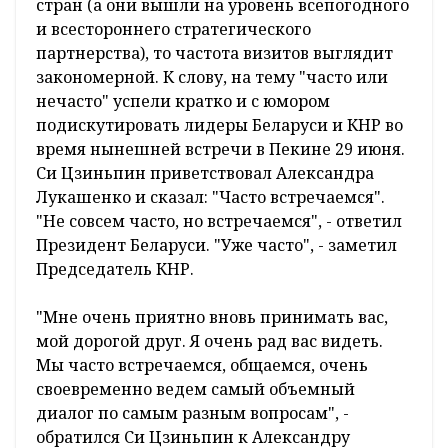
стран (а они вышли на уровень всепогодного
и всестороннего стратегического
партнерства), то частота визитов выглядит
закономерной. К слову, на тему "часто или
нечасто" успели кратко и с юмором
подискутировать лидеры Беларуси и КНР во
время нынешней встречи в Пекине 29 июня.
Си Цзиньпин приветствовал Александра
Лукашенко и сказал: "Часто встречаемся".
"Не совсем часто, но встречаемся", - ответил
Президент Беларуси. "Уже часто", - заметил
Председатель КНР.
"Мне очень приятно вновь принимать вас,
мой дорогой друг. Я очень рад вас видеть.
Мы часто встречаемся, общаемся, очень
своевременно ведем самый объемный
диалог по самым разным вопросам", -
обратился Си Цзиньпин к Александру