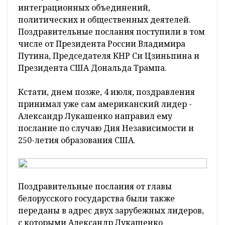
интеграционных объединений,
политических и общественных деятелей.
Поздравительные послания поступили в том
числе от Президента России Владимира
Путина, Председателя КНР Си Цзиньпина и
Президента США Дональда Трампа.
Кстати, днем позже, 4 июля, поздравления
принимал уже сам американский лидер -
Александр Лукашенко направил ему
послание по случаю Дня Независимости и
250-летия образования США.
Поздравительные послания от главы
белорусского государства были также
переданы в адрес двух зарубежных лидеров,
с которыми Александр Лукашенко