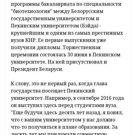
программы бакалавриата по специальности
"биотехнология" между Белорусским
государственным университетом и
Пекинским университетом (Бэйда) -
крупнейшим и одним из самых престижных
вузов КНР. Ее первые выпускники уже
получили дипломы. Торжественная
церемония состоялась 30 июня в Пекинском
университете. На ней присутствовал и
Президент Беларуси.
К слову, это не первый раз, когда глава
государства посещает Пекинский
университет. Например, в сентябре 2016 года
он выступил здесь перед студентами вуза.
"Еще будучи здесь десять лет назад, я понял,
что с вашим университетом у нас должно
что-то получиться в плане образования. За
десять лет мы придумали совместную