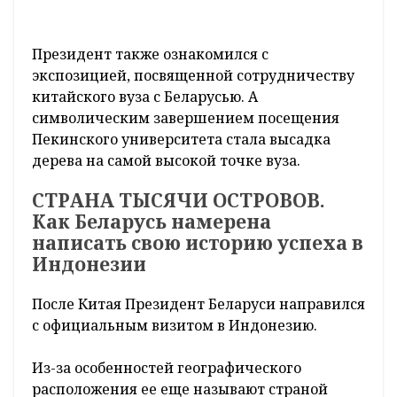
Президент также ознакомился с
экспозицией, посвященной сотрудничеству
китайского вуза с Беларусью. А
символическим завершением посещения
Пекинского университета стала высадка
дерева на самой высокой точке вуза.
СТРАНА ТЫСЯЧИ ОСТРОВОВ.
Как Беларусь намерена
написать свою историю успеха в
Индонезии
После Китая Президент Беларуси направился
с официальным визитом в Индонезию.
Из-за особенностей географического
расположения ее еще называют страной