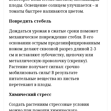
плоды. Освещение солнцем улучшается – и
томаты быстрее наливаются цветом.
Повредить стебель
Дождаться урожая в сжатые сроки поможет
механическое повреждение стебля. В его
основании острым продезинфицированным
ножом делают сквозной разрез длиной 2-3
см и вставляют зубочистку, щепочку или
металлическую проволочку (скрепку).
Растение получает сигнал: срочно
мобилизовать силы! В результате
питательные вещества из листьев
перетекают в плоды.
Химический стресс
Создать растениям стрессовые условия
можно при помощи химического