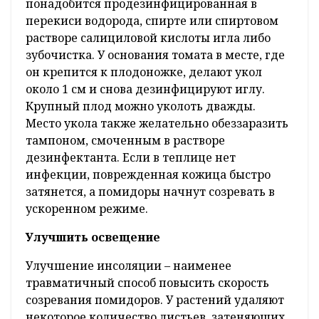
понадобится продезинфицированная в
перекиси водорода, спирте или спиртовом
растворе салициловой кислоты игла либо
зубочистка. У основания томата в месте, где
он крепится к плодоножке, делают укол
около 1 см и снова дезинфицируют иглу.
Крупный плод можно уколоть дважды.
Место укола также желательно обеззаразить
тампоном, смоченным в растворе
дезинфектанта. Если в теплице нет
инфекции, поврежденная кожица быстро
затянется, а помидоры начнут созревать в
ускоренном режиме.
Улучшить освещение
Улучшение инсоляции – наименее
травматичный способ повысить скорость
созревания помидоров. У растений удаляют
некоторое количество листьев, затеняющих