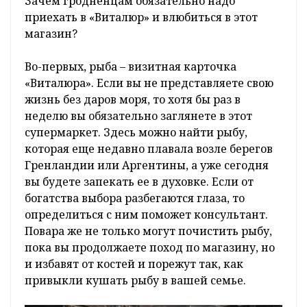
Зачем гродненцам обязательно надо
приехать в «Виталюр» и влюбиться в этот
магазин?
Во-первых, рыба – визитная карточка
«Виталюра». Если вы не представляете свою
жизнь без даров моря, то хотя бы раз в
неделю вы обязательно заглянете в этот
супермаркет. Здесь можно найти рыбу,
которая еще недавно плавала возле берегов
Гренландии или Аргентины, а уже сегодня
вы будете запекать ее в духовке. Если от
богатства выбора разбегаются глаза, то
определиться с ним поможет консультант.
Повара же не только могут почистить рыбу,
пока вы продолжаете поход по магазину, но
и избавят от костей и порежут так, как
привыкли кушать рыбу в вашей семье.