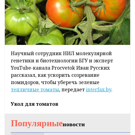
Научный сотрудник НИЛ молекулярной
генетики и биотехнологии БГУ и эксперт
YouTube-канала Procvetok Иван Русских
рассказал, как ускорить созревание
помидоров, чтобы уберечь зеленые
тепличные томаты
, передает
interfax.by
.
Укол для томатов
Популярные
новости