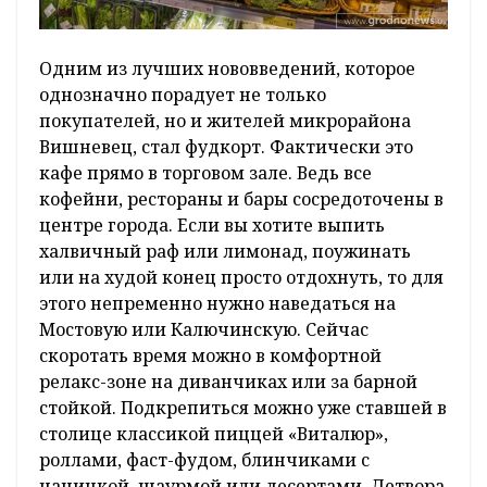
Одним из лучших нововведений, которое
однозначно порадует не только
покупателей, но и жителей микрорайона
Вишневец, стал фудкорт. Фактически это
кафе прямо в торговом зале. Ведь все
кофейни, рестораны и бары сосредоточены в
центре города. Если вы хотите выпить
халвичный раф или лимонад, поужинать
или на худой конец просто отдохнуть, то для
этого непременно нужно наведаться на
Мостовую или Калючинскую. Сейчас
скоротать время можно в комфортной
релакс-зоне на диванчиках или за барной
стойкой. Подкрепиться можно уже ставшей в
столице классикой пиццей «Виталюр»,
роллами, фаст-фудом, блинчиками с
начинкой, шаурмой или десертами. Детвора