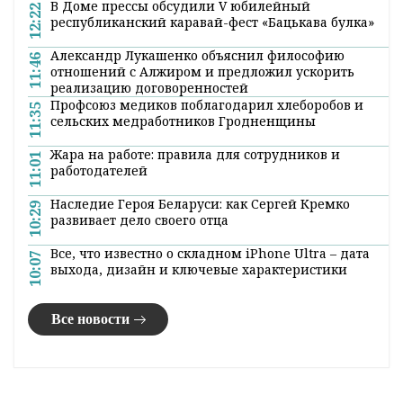
В Доме прессы обсудили V юбилейный
12:22
республиканский каравай-фест «Бацькава булка»
Александр Лукашенко объяснил философию
11:46
отношений с Алжиром и предложил ускорить
реализацию договоренностей
Профсоюз медиков поблагодарил хлеборобов и
11:35
сельских медработников Гродненщины
Жара на работе: правила для сотрудников и
11:01
работодателей
Наследие Героя Беларуси: как Сергей Кремко
10:29
развивает дело своего отца
Все, что известно о складном iPhone Ultra – дата
10:07
выхода, дизайн и ключевые характеристики
Все новости