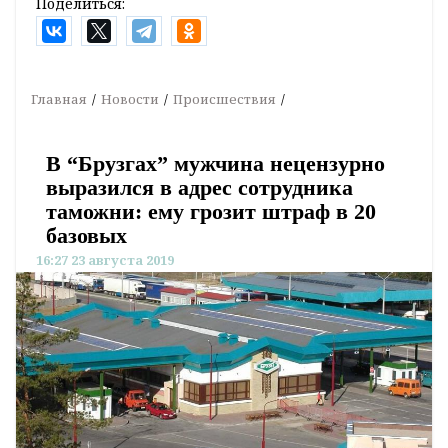
Поделиться:
Главная
Новости
Происшествия
В “Брузгах” мужчина нецензурно
выразился в адрес сотрудника
таможни: ему грозит штраф в 20
базовых
16:27 23 августа 2019