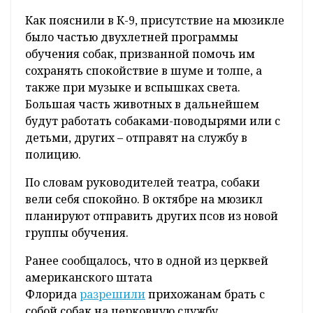
Как пояснили в К-9, присутствие на мюзикле
было частью двухлетней программы
обучения собак, призванной помочь им
сохранять спокойствие в шуме и толпе, а
также при музыке и вспышках света.
Большая часть животных в дальнейшем
будут работать собаками-поводырями или с
детьми, других – отправят на службу в
полицию.
По словам руководителей театра, собаки
вели себя спокойно. В октябре на мюзикл
планируют отправить других псов из новой
группы обучения.
Ранее сообщалось, что в одной из церквей
американского штата
Флорида
разрешили
прихожанам брать с
собой собак на церковную службу.