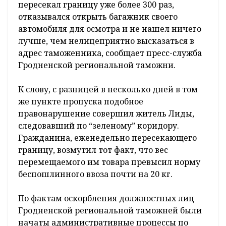
пересекал границу уже более 300 раз,
отказывался открыть багажник своего
автомобиля для осмотра и не нашел ничего
лучше, чем нелицеприятно высказаться в
адрес таможенника, сообщает пресс-служба
Гродненской региональной таможни.
К слову, с разницей в несколько дней в том
же пункте пропуска подобное
правонарушение совершил житель Лиды,
следовавший по “зеленому” коридору.
Гражданина, еженедельно пересекающего
границу, возмутил тот факт, что вес
перемещаемого им товара превысил норму
беспошлинного ввоза почти на 20 кг.
По фактам оскорбления должностных лиц
Гродненской региональной таможней были
начаты административные процессы по