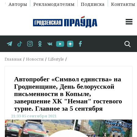
Авторы
Рекламодателям
Подписка
Контакты
Главная
Новости
Lifestyle
Автопробег «Символ единства» на
Гродненщине, День белорусской
письменности в Копыле,
завершение ХК "Неман" гостевого
турне. Главное за 5 сентября
21:33 05 сентября 2021