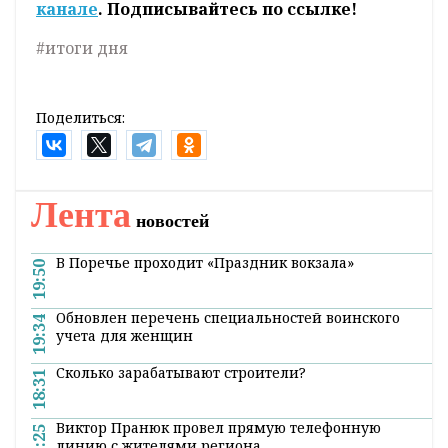
канале
. Подписывайтесь по ссылке!
#итоги дня
Поделиться:
Лента
новостей
В Поречье проходит «Праздник вокзала»
19:50
Обновлен перечень специальностей воинского
19:34
учета для женщин
Сколько зарабатывают строители?
18:31
Виктор Пранюк провел прямую телефонную
17:25
линию с жителями региона