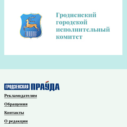
Рекламодателям
Обращения
Контакты
О редакции