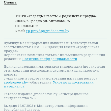
Оплата
ОУИРП «Рэдакцыя газеты «Гродзенская праўда»
230025, г. Гродно, ул. Антонова, 25.
УНП 500034192
E-mail:
gp-pravda@grodnonews.by
Публикуемая информация является интеллектуальной
собственностью ОУИРП «Рэдакцыя газеты «Гродзенская
праўда».
Перепечатка возможна только с письменного разрешения
редакции.
Политика конфиденциальности
При использовании материалов гиперссылка (не закрытая
от индексации поисковыми системами) на конкретную
новость
с указанием в тексте заимствования названия ресурса
grodnonews.by
- обязательна.
Условия использования
материалов.
Сетевое издание grodnonews.by. Регистрационное
свидетельство № 8.
Выдано 19.07.2023 г. Министерством информации
Республики Беларусь