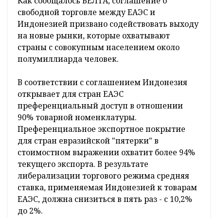
Как сообщалось БЕЛТА, соглашение о
свободной торговле между ЕАЭС и
Индонезией призвано содействовать выходу
на новые рынки, которые охватывают
страны с совокупным населением около
полумиллиарда человек.
В соответствии с соглашением Индонезия
открывает для стран ЕАЭС
преференциальный доступ в отношении
90% товарной номенклатуры.
Преференциальное экспортное покрытие
для стран евразийской "пятерки" в
стоимостном выражении охватит более 94%
текущего экспорта. В результате
либерализации торгового режима средняя
ставка, применяемая Индонезией к товарам
ЕАЭС, должна снизиться в пять раз - с 10,2%
до 2%.