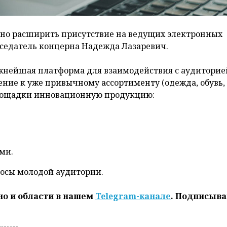
но расширить присутствие на ведущих электронных
седатель концерна Надежда Лазаревич.
важнейшая платформа для взаимодействия с аудиторие
нение к уже привычному ассортименту (одежда, обувь,
площадки инновационную продукцию:
ми.
росы молодой аудитории.
но и области в нашем
Telegram-канале
. Подписыва