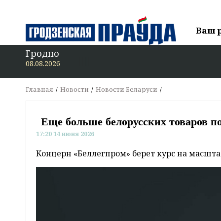
Ваш 
Гродно
08.08.2026
Главная
Новости
Новости Беларуси
Еще больше белорусских товаров п
17:20 14 июня 2026
Концерн «Беллегпром» берет курс на масшт