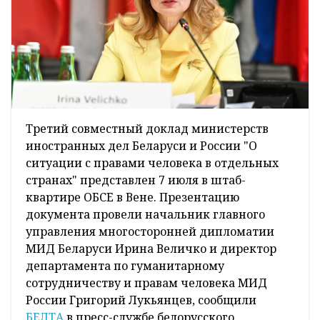
Третий совместный доклад министерств
иностранных дел Беларуси и России "О
ситуации с правами человека в отдельных
странах" представлен 7 июля в штаб-
квартире ОБСЕ в Вене. Презентацию
документа провели начальник главного
управления многосторонней дипломатии
МИД Беларуси Ирина Величко и директор
департамента по гуманитарному
сотрудничеству и правам человека МИД
России Григорий Лукьянцев, сообщили
БЕЛТА
в пресс-службе белорусского