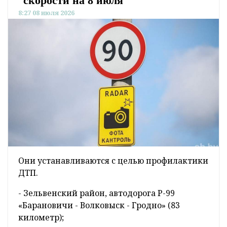
скорости на 8 июля
8:27 08 июля 2026
Они устанавливаются с целью профилактики
ДТП.
- Зельвенский район, автодорога Р-99
«Барановичи - Волковыск - Гродно» (83
километр);