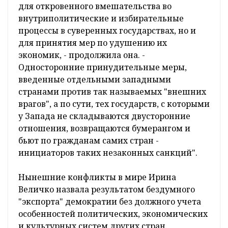
для откровенного вмешательства во
внутриполитические и избирательные
процессы в суверенных государствах, но и
для принятия мер по удушению их
экономик, - продолжила она. -
Односторонние принудительные меры,
введенные отдельными западными
странами против так называемых "внешних
врагов", а по сути, тех государств, с которыми
у Запада не складываются двусторонние
отношения, возвращаются бумерангом и
бьют по гражданам самих стран -
инициаторов таких незаконных санкций".
Нынешние конфликты в мире Ирина
Величко назвала результатом бездумного
"экспорта" демократии без должного учета
особенностей политических, экономических
и культурных систем других стран.