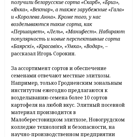
получили белорусские сорта «Скарб», «Бриз»,
«Янка», «Вектар», а также зарубежные «Гала»
и «Королева Анна». Кроме того, у нас
возделываются такие сорта, как
«Першацвет», «Лель», «Манифест». Набирают
популярность и новые перспективные сорта
«Баярскi», «Красавік», «Умка», «Водар»,
–
рассказал Игорь Сорокин.
За ассортимент сортов и обеспечение
семенами отвечают местные элитхозы.
Например, только Гродненским зональным
институтом ежегодно предлагаются к
возделыванию семена более 10 сортов
картофеля на любой вкус. Элитный посевной
материал производится в
Малоберестовицком элитхозе, Новогрудском
колледже технологий и безопасности, на
научно-производственном предприятии