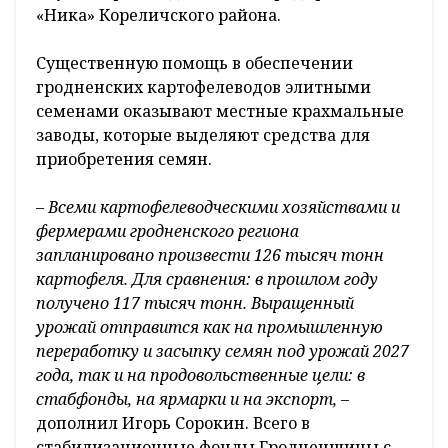
«Ника» Кореличского района.
Существенную помощь в обеспечении
гродненских картофелеводов элитными
семенами оказывают местные крахмальные
заводы, которые выделяют средства для
приобретения семян.
– Всеми картофелеводческими хозяйствами и
фермерами гродненского региона
запланировано произвести 126 тысяч тонн
картофеля. Для сравнения: в прошлом году
получено 117 тысяч тонн. Выращенный
урожай отправится как на промышленную
переработку и засыпку семян под урожай 2027
года, так и на продовольственные цели: в
стабфонды, на ярмарки и на экспорт,
–
дополнил Игорь Сорокин. Всего в
стабилизационные фонды Гродненщины с