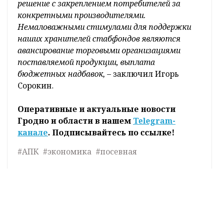
решение с закреплением потребителей за
конкретными производителями.
Немаловажными стимулами для поддержки
наших хранителей стабфондов являются
авансирование торговыми организациями
поставляемой продукции, выплата
бюджетных надбавок,
– заключил Игорь
Сорокин.
Оперативные и актуальные новости
Гродно и области в нашем
Telegram-
канале
. Подписывайтесь по ссылке!
#АПК
#экономика
#посевная
Милана Дудко
Фото:
из открытых интернет-источников