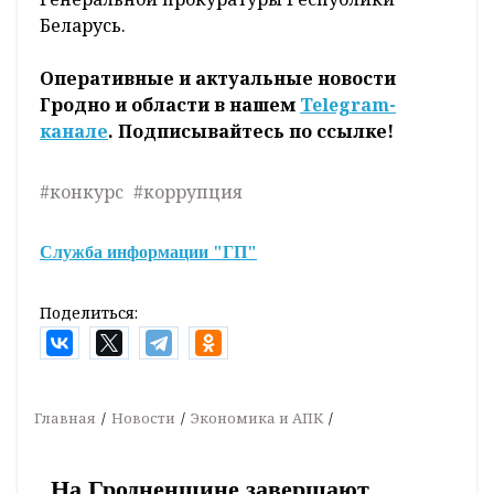
Беларусь.
Оперативные и актуальные новости
Гродно и области в нашем
Telegram-
канале
. Подписывайтесь по ссылке!
#конкурс
#коррупция
Служба информации "ГП"
Поделиться:
Главная
Новости
Экономика и АПК
На Гродненщине завершают