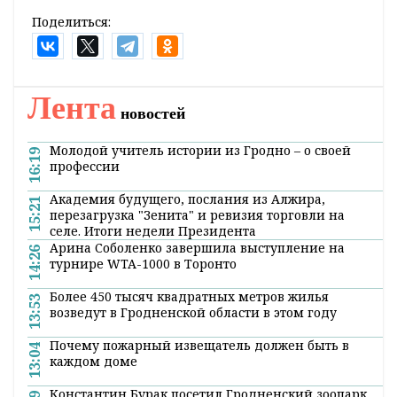
Поделиться:
Лента
новостей
Молодой учитель истории из Гродно – о своей
16:19
профессии
Академия будущего, послания из Алжира,
15:21
перезагрузка "Зенита" и ревизия торговли на
селе. Итоги недели Президента
Арина Соболенко завершила выступление на
14:26
турнире WTA-1000 в Торонто
Более 450 тысяч квадратных метров жилья
13:53
возведут в Гродненской области в этом году
Почему пожарный извещатель должен быть в
13:04
каждом доме
Константин Бурак посетил Гродненский зоопарк