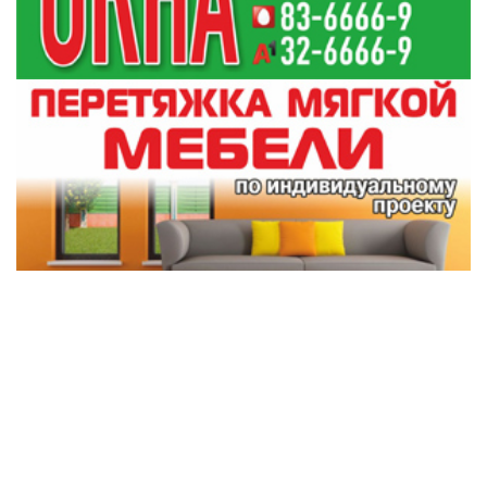
Служба информации "ГП"
Поделиться:
Лента
новостей