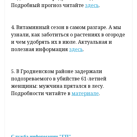
2. Отличные новости с полей. Белорусские
аграрии намолотили более 1,5 миллиона
тонн зерна. Точные цифры смотрите
здесь
.
3. Лето возвращается: +24–26°С тепла на