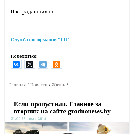
Пострадавших нет.
Служба информации "ГП"
Поделиться:
Главная
Новости
Жизнь
Если пропустили. Главное за
вторник на сайте grodnonews.by
21:00 23 июля 2019