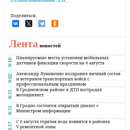
неделе и +29°С градусов в выходные.
Подробный прогноз читайте
здесь
.
4. Витаминный сезон в самом разгаре. А мы
узнали, как заботиться о растениях в огороде
и чем удобрять их в июле. Актуальная и
полезная информация
здесь
.