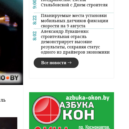
9:00
Стальбовской с Днем строителя
Планируемые места установки
8:22
мобильных датчиков фиксации
скорости на 9 августа
Александр Лукашенко:
8:02
строительная отрасль
демонстрирует высокие
результаты, сохраняя статус
одного из драйверов экономики
Все новости
ель