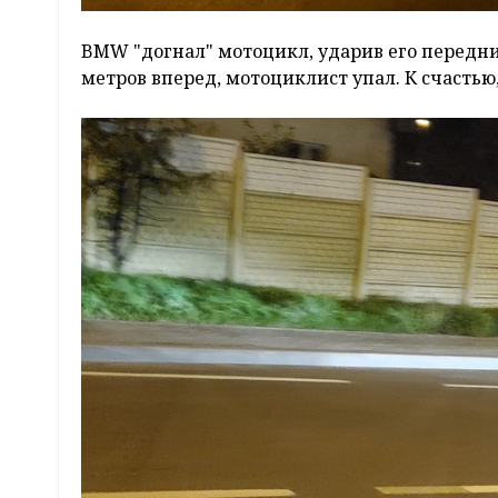
BMW "догнал" мотоцикл, ударив его передни
метров вперед, мотоциклист упал. К счастью,