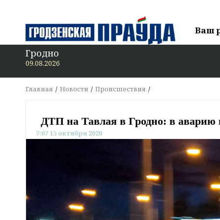
Ваш 
Гродно
В «Гродзенск
09.08.2026
Главная
Новости
Происшествия
ДТП на Тавлая в Гродно: в аварию
7:07 15 октября 2020