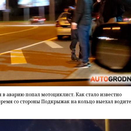
ая в аварию попал мотоциклист. Как стало известно
е время со стороны Подкрыжак на кольцо выехал водит