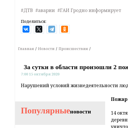
#ДТВ
#аварии
#ГАИ Гродно информирует
Поделиться:
Главная
Новости
Происшествия
За сутки в области произошли 2 по
7:00 15 октября 2020