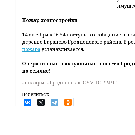
Нарушений условий жизнедеятельности люде