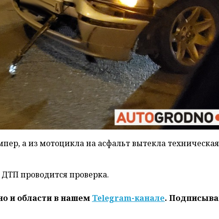
мпер, а из мотоцикла на асфальт вытекла техническая
 ДТП проводится проверка.
но и области в нашем
Telegram-канале
. Подписыва